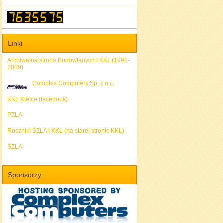
Linki
Archiwalna strona Budowlanych i KKL (1998-
2009)
Complex Computers Sp. z o.o.
KKL Kielce (facebook)
PZLA
Roczniki ŚZLA i KKL (na starej stronie KKL)
ŚZLA
Sponsorzy