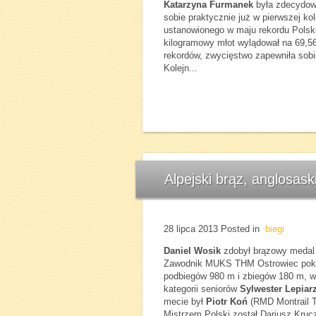
Katarzyna Furmanek
była zdecydowa
sobie praktycznie już w pierwszej ko
ustanowionego w maju rekordu Polski
kilogramowy młot wylądował na 69,56
rekordów, zwycięstwo zapewniła sobie
Kolejn...
Alpejski brąz, anglosaski
28 lipca 2013
Posted in
biegi
Daniel Wosik
zdobył brązowy medal 
Zawodnik MUKS THM Ostrowiec pokon
podbiegów 980 m i zbiegów 180 m, w 
kategorii seniorów
Sylwester Lepiar
mecie był
Piotr Koń
(RMD Montrail 
Mistrzem Polski został Dariusz Kruc