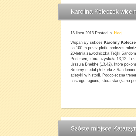
Karolina Kołeczek wicem
13 lipca 2013
Posted in
biegi
Wspaniały sukces
Karoliny Kołecze
na 100 m przez płotki podczas młodz
20-letnia zawodniczka Trójki Sandom
Pedersen, która uzyskała 13,12. Trzec
Urszula Bhebhe (13,42), która poko
Srebrny medal płotkarki z Sandomier
atletyki w historii. Podopieczna tren
naszego regionu, która stanęła na po
Szóste miejsce Katarzy