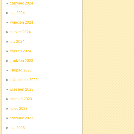
czerwiec 2024
maj 2024
kwiecień 2024
marzec 2024
luty 2024
styczeń 2024
grudzień 2023
listopad 2023
październik 2023
wrzesień 2023
sierpień 2023
lipiec 2023
czerwiec 2023
maj 2023