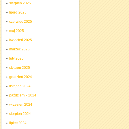
sierpień 2025
lipiec 2025
czerwiec 2025
maj 2025
kwiecień 2025
marzec 2025
luty 2025
styczeń 2025
grudzień 2024
listopad 2024
październik 2024
wrzesień 2024
sierpień 2024
lipiec 2024