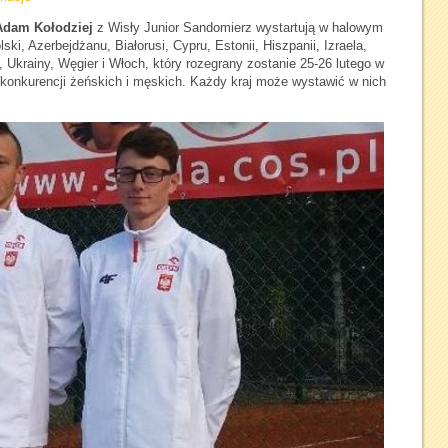
Adam Kołodziej
z Wisły Junior Sandomierz wystartują w halowym
ski, Azerbejdżanu, Białorusi, Cypru, Estonii, Hiszpanii, Izraela,
i, Ukrainy, Węgier i Włoch, który rozegrany zostanie 25-26 lutego w
 konkurencji żeńskich i męskich. Każdy kraj może wystawić w nich