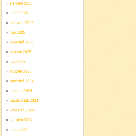
sierpień 2025
lipiec 2025
czerwiec 2025
maj 2025
kwiecień 2025
marzec 2025
luty 2025
styczeń 2025
grudzień 2024
listopad 2024
październik 2024
wrzesień 2024
sierpień 2024
lipiec 2024