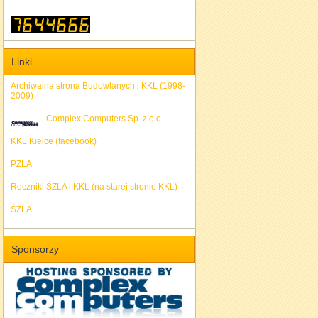
Linki
Archiwalna strona Budowlanych i KKL (1998-
2009)
Complex Computers Sp. z o.o.
KKL Kielce (facebook)
PZLA
Roczniki ŚZLA i KKL (na starej stronie KKL)
ŚZLA
Sponsorzy