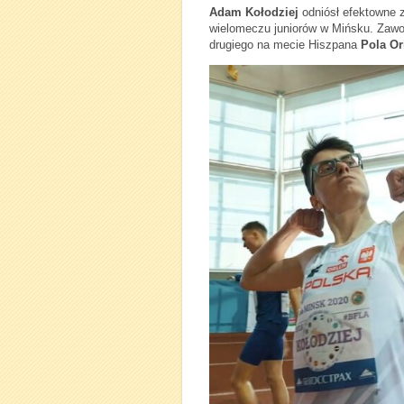
Adam Kołodziej
odniósł efektowne 
wielomeczu juniorów w Mińsku. Zawo
drugiego na mecie Hiszpana
Pola Or