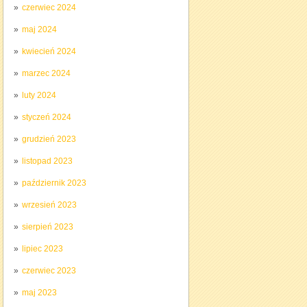
czerwiec 2024
maj 2024
kwiecień 2024
marzec 2024
luty 2024
styczeń 2024
grudzień 2023
listopad 2023
październik 2023
wrzesień 2023
sierpień 2023
lipiec 2023
czerwiec 2023
maj 2023