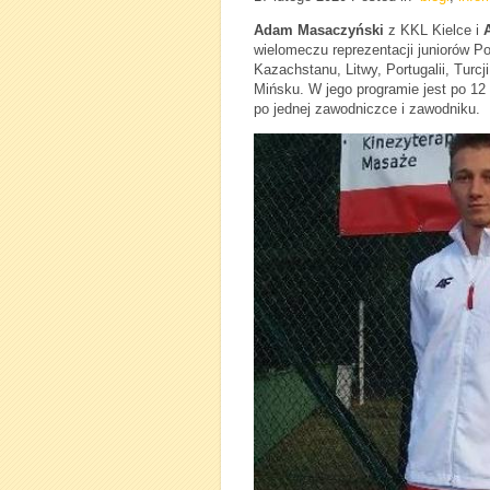
Adam Masaczyński
z KKL Kielce i
wielomeczu reprezentacji juniorów Pol
Kazachstanu, Litwy, Portugalii, Turcj
Mińsku. W jego programie jest po 12
po jednej zawodniczce i zawodniku.