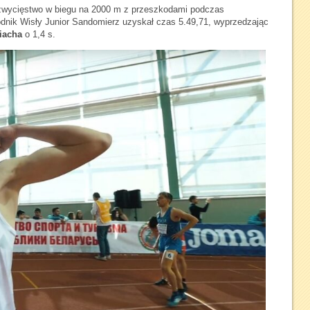
zwycięstwo w biegu na 2000 m z przeszkodami podczas
dnik Wisły Junior Sandomierz uzyskał czas 5.49,71, wyprzedzając
iacha
o 1,4 s.