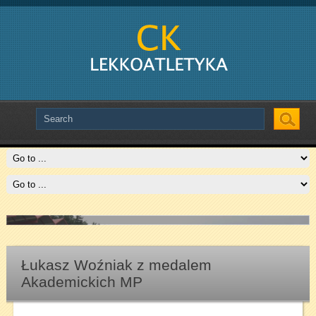
Slide # 2
Czytaj więcej
Łukasz Woźniak z medalem
Akademickich MP