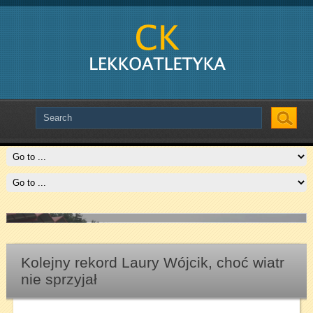
Slide # 2
Czytaj więcej
Kolejny rekord Laury Wójcik, choć wiatr
nie sprzyjał