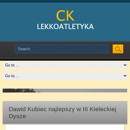
Slide # 2
Czytaj więcej
Dawid Kubiec najlepszy w III Kieleckiej
Dysze