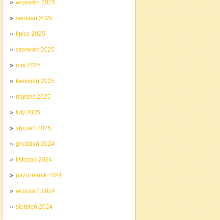
wrzesień 2025
sierpień 2025
lipiec 2025
czerwiec 2025
maj 2025
kwiecień 2025
marzec 2025
luty 2025
styczeń 2025
grudzień 2024
listopad 2024
październik 2024
wrzesień 2024
sierpień 2024