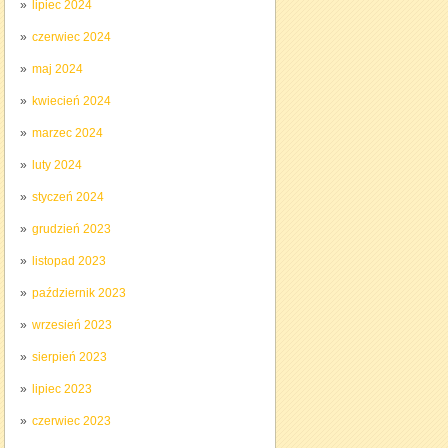
lipiec 2024
czerwiec 2024
maj 2024
kwiecień 2024
marzec 2024
luty 2024
styczeń 2024
grudzień 2023
listopad 2023
październik 2023
wrzesień 2023
sierpień 2023
lipiec 2023
czerwiec 2023