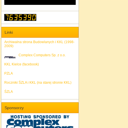
Linki
Archiwalna strona Budowlanych i KKL (1998-
2009)
Complex Computers Sp. z o.o.
KKL Kielce (facebook)
PZLA
Roczniki ŚZLA i KKL (na starej stronie KKL)
ŚZLA
Sponsorzy