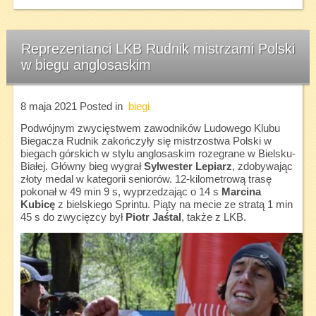
Reprezentanci LKB Rudnik mistrzami Polski
w biegu anglosaskim
8 maja 2021
Posted in
biegi
Podwójnym zwycięstwem zawodników Ludowego Klubu
Biegacza Rudnik zakończyły się mistrzostwa Polski w
biegach górskich w stylu anglosaskim rozegrane w Bielsku-
Białej. Główny bieg wygrał
Sylwester Lepiarz
, zdobywając
złoty medal w kategorii seniorów. 12-kilometrową trasę
pokonał w 49 min 9 s, wyprzedzając o 14 s
Marcina
Kubicę
z bielskiego Sprintu. Piąty na mecie ze stratą 1 min
45 s do zwycięzcy był
Piotr Jaśtal
, także z LKB.