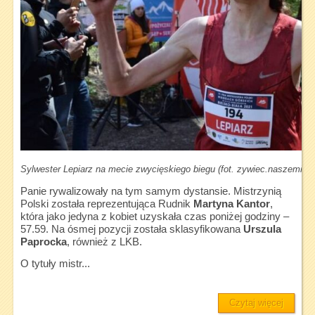
Sylwester Lepiarz na mecie zwycięskiego biegu (fot. zywiec.naszemiast
Panie rywalizowały na tym samym dystansie. Mistrzynią
Polski została reprezentująca Rudnik
Martyna Kantor
,
która jako jedyna z kobiet uzyskała czas poniżej godziny –
57.59. Na ósmej pozycji została sklasyfikowana
Urszula
Paprocka
, również z LKB.
O tytuły mistr...
Czytaj więcej