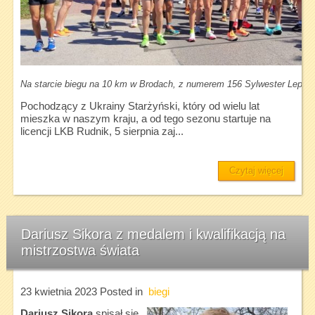
Na starcie biegu na 10 km w Brodach, z numerem 156 Sylwester Lepiar
Pochodzący z Ukrainy Starżyński, który od wielu lat
mieszka w naszym kraju, a od tego sezonu startuje na
licencji LKB Rudnik, 5 sierpnia zaj...
Czytaj więcej
Dariusz Sikora z medalem i kwalifikacją na
mistrzostwa świata
23 kwietnia 2023
Posted in
biegi
Dariusz Sikora
spisał się