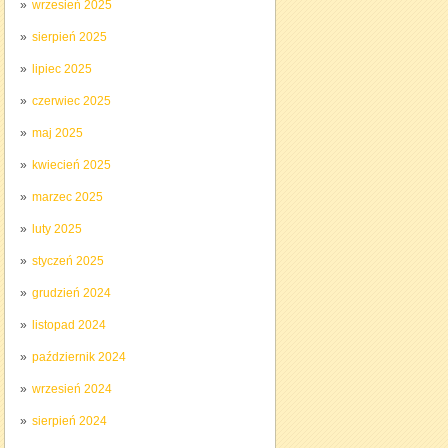
wrzesień 2025
sierpień 2025
lipiec 2025
czerwiec 2025
maj 2025
kwiecień 2025
marzec 2025
luty 2025
styczeń 2025
grudzień 2024
listopad 2024
październik 2024
wrzesień 2024
sierpień 2024