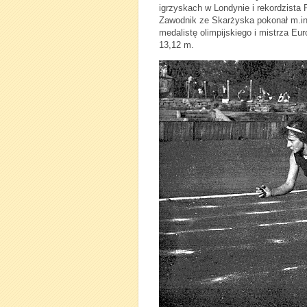
igrzyskach w Londynie i rekordzista 
Zawodnik ze Skarżyska pokonał m.i
medalistę olimpijskiego i mistrza Eu
13,12 m.