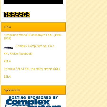
Linki
Archiwalna strona Budowlanych i KKL (1998-
2009)
Complex Computers Sp. z o.o.
KKL Kielce (facebook)
PZLA
Roczniki ŚZLA i KKL (na starej stronie KKL)
ŚZLA
Sponsorzy