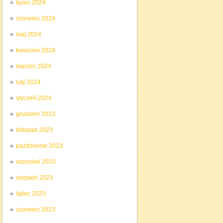
lipiec 2024
czerwiec 2024
maj 2024
kwiecień 2024
marzec 2024
luty 2024
styczeń 2024
grudzień 2023
listopad 2023
październik 2023
wrzesień 2023
sierpień 2023
lipiec 2023
czerwiec 2023