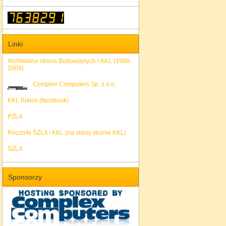
Linki
Archiwalna strona Budowlanych i KKL (1998-
2009)
Complex Computers Sp. z o.o.
KKL Kielce (facebook)
PZLA
Roczniki ŚZLA i KKL (na starej stronie KKL)
ŚZLA
Sponsorzy