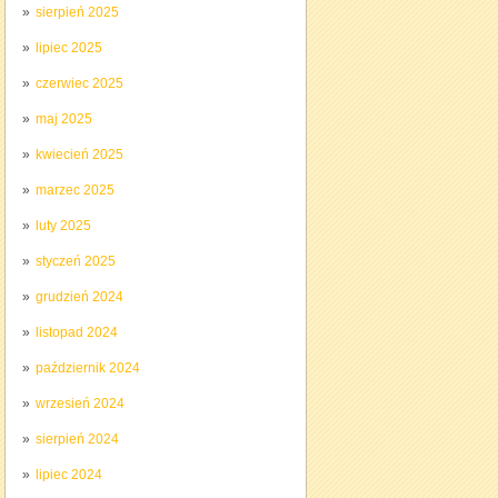
sierpień 2025
lipiec 2025
czerwiec 2025
maj 2025
kwiecień 2025
marzec 2025
luty 2025
styczeń 2025
grudzień 2024
listopad 2024
październik 2024
wrzesień 2024
sierpień 2024
lipiec 2024