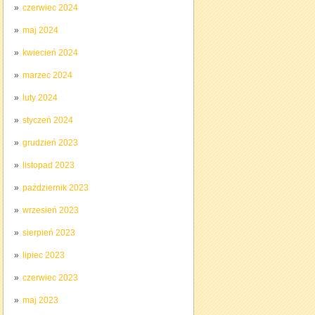
czerwiec 2024
maj 2024
kwiecień 2024
marzec 2024
luty 2024
styczeń 2024
grudzień 2023
listopad 2023
październik 2023
wrzesień 2023
sierpień 2023
lipiec 2023
czerwiec 2023
maj 2023