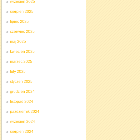
wrzesień 2025
sierpień 2025
lipiec 2025
czerwiec 2025
maj 2025
kwiecień 2025
marzec 2025
luty 2025
styczeń 2025
grudzień 2024
listopad 2024
październik 2024
wrzesień 2024
sierpień 2024