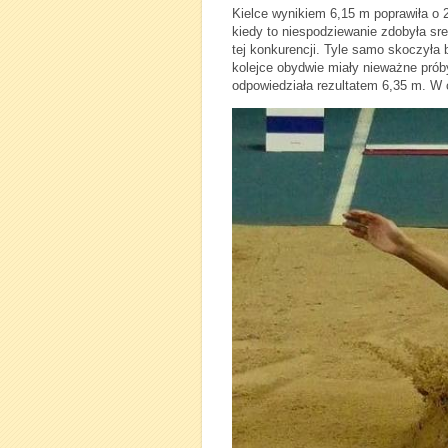
Kielce wynikiem 6,15 m poprawiła o 2
kiedy to niespodziewanie zdobyła sre
tej konkurencji. Tyle samo skoczyła 
kolejce obydwie miały nieważne próby
odpowiedziała rezultatem 6,35 m. W 