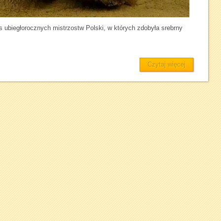
ubiegłorocznych mistrzostw Polski, w których zdobyła srebrny
Czytaj więcej