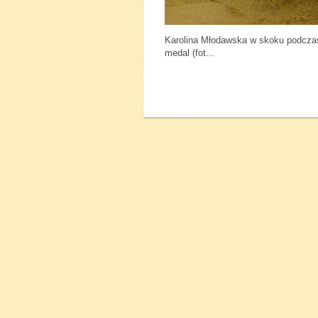
Karolina Młodawska w skoku podczas 
medal (fot...