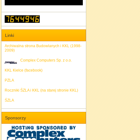
Linki
Archiwalna strona Budowlanych i KKL (1998-
2009)
Complex Computers Sp. z o.o.
KKL Kielce (facebook)
PZLA
Roczniki ŚZLA i KKL (na starej stronie KKL)
ŚZLA
Sponsorzy