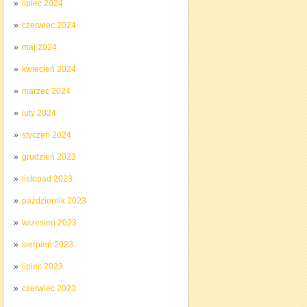
lipiec 2024
czerwiec 2024
maj 2024
kwiecień 2024
marzec 2024
luty 2024
styczeń 2024
grudzień 2023
listopad 2023
październik 2023
wrzesień 2023
sierpień 2023
lipiec 2023
czerwiec 2023