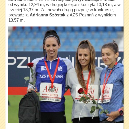
od wyniku 12,94 m, w drugiej kolejce skoczyła 13,18 m, a w
trzeciej 13,37 m. Zajmowała drugą pozycję w konkursie,
prowadziła
Adrianna Szóstak
z AZS Poznań z wynikiem
13,57 m.