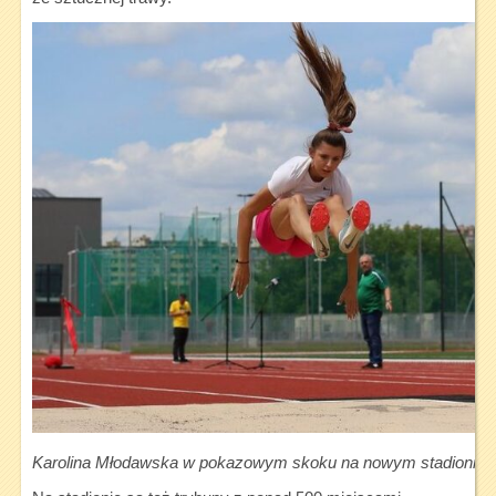
Karolina Młodawska w pokazowym skoku na nowym stadionie (fot