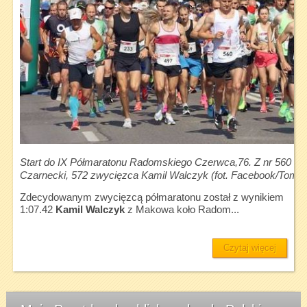
Start do IX Półmaratonu Radomskiego Czerwca,76. Z nr 560 To
Czarnecki, 572 zwycięzca Kamil Walczyk (fot. Facebook/Tomas
Zdecydowanym zwycięzcą półmaratonu został z wynikiem
1:07.42
Kamil Walczyk
z Makowa koło Radom...
Czytaj więcej