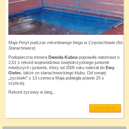
Maja Peryt podczas rekordowego biegu w Częstochowie (fot. 
Starachowice)
Podopieczna trenera
Dawida Kubca
poprawiła natomiast o
2,61 s rekord województwa świętokrzyskiego juniorek
młodszych i juniorek, który od 2005 roku należał do
Ewy
Gielec
, także ze starachowickiego klubu. Od swojej
„życiówki” z 13 czerwca Maja pobiegła prawie 25 s
szybciej.
Rekord życiowy w bieg...
Czytaj więcej