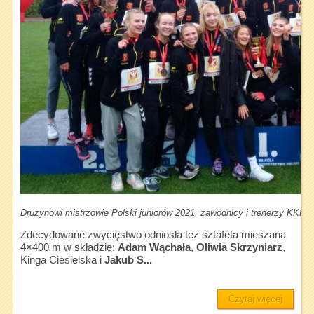
Drużynowi mistrzowie Polski juniorów 2021, zawodnicy i trenerzy KKL K
Zdecydowane zwycięstwo odniosła też sztafeta mieszana
4×400 m w składzie:
Adam Wąchała
,
Oliwia Skrzyniarz
,
Kinga Ciesielska i
Jakub S...
Czytaj więcej