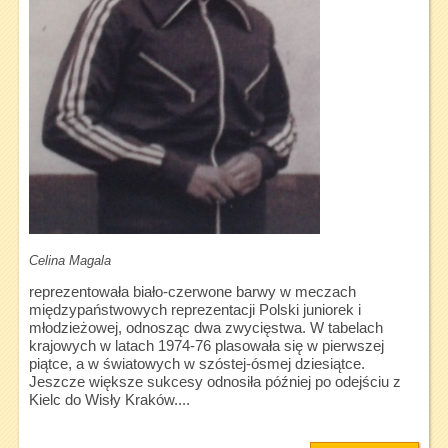
Celina Magala
reprezentowała biało-czerwone barwy w meczach
międzypaństwowych reprezentacji Polski juniorek i
młodzieżowej, odnosząc dwa zwycięstwa. W tabelach
krajowych w latach 1974-76 plasowała się w pierwszej
piątce, a w światowych w szóstej-ósmej dziesiątce.
Jeszcze większe sukcesy odnosiła później po odejściu z
Kielc do Wisły Kraków....