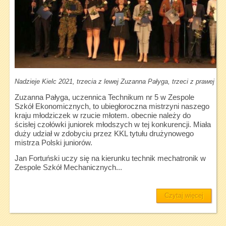
Nadzieje Kielc 2021, trzecia z lewej Zuzanna Pałyga, trzeci z prawej Jan
Zuzanna Pałyga, uczennica Technikum nr 5 w Zespole
Szkół Ekonomicznych, to ubiegłoroczna mistrzyni naszego
kraju młodziczek w rzucie młotem. obecnie należy do
ścisłej czołówki juniorek młodszych w tej konkurencji. Miała
duży udział w zdobyciu przez KKL tytułu drużynowego
mistrza Polski juniorów.
Jan Fortuński uczy się na kierunku technik mechatronik w
Zespole Szkół Mechanicznych...
Czytaj więcej