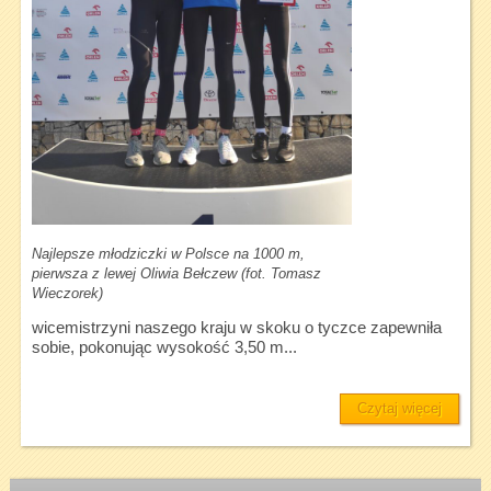
Najlepsze młodziczki w Polsce na 1000 m,
pierwsza z lewej Oliwia Bełczew (fot. Tomasz
Wieczorek)
wicemistrzyni naszego kraju w skoku o tyczce zapewniła
sobie, pokonując wysokość 3,50 m...
Czytaj więcej