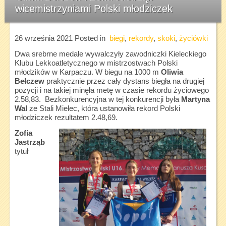
wicemistrzyniami Polski młodziczek
26 września 2021
Posted in
biegi
,
rekordy
,
skoki
,
życiówki
Dwa srebrne medale wywalczyły zawodniczki Kieleckiego
Klubu Lekkoatletycznego w mistrzostwach Polski
młodzików w Karpaczu. W biegu na 1000 m
Oliwia
Bełczew
praktycznie przez cały dystans biegła na drugiej
pozycji i na takiej minęła metę w czasie rekordu życiowego
2.58,83. Bezkonkurencyjna w tej konkurencji była
Martyna
Wal
ze Stali Mielec, która ustanowiła rekord Polski
młodziczek rezultatem 2.48,69.
Zofia
Jastrząb
tytuł