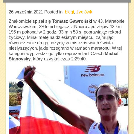
26 września 2021
Posted in
biegi
,
życiówki
Znakomicie spisał się
Tomasz Gawroński
w 43. Maratonie
Warszawskim. 29-letni biegacz z Nadiru Jędrzejów 42 km
195 m pokonał w 2 godz. 33 min 58 s, poprawiając rekord
życiowy. Minął metę na dziesiątym miejscu, zajmując
równocześnie drugą pozycję w mistrzostwach świata
niesłyszących, jakie rozegrano w ramach maratonu. W tej
kategorii wyprzedził go tylko reprezentant Czech
Michal
Stanovsky
, który uzyskał czas 2:29.40.