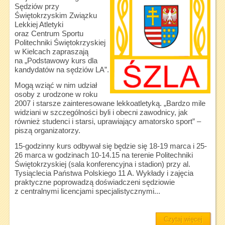
Sędziów przy
Świętokrzyskim Związku
Lekkiej Atletyki
oraz Centrum Sportu
Politechniki Świętokrzyskiej
w Kielcach zapraszają
na „Podstawowy kurs dla
kandydatów na sędziów LA”.
Mogą wziąć w nim udział
osoby z urodzone w roku
2007 i starsze zainteresowane lekkoatletyką. „Bardzo mile
widziani w szczególności byli i obecni zawodnicy, jak
również studenci i starsi, uprawiający amatorsko sport” –
piszą organizatorzy.
15-godzinny kurs odbywał się będzie się 18-19 marca i 25-
26 marca w godzinach 10-14.15 na terenie Politechniki
Świętokrzyskiej (sala konferencyjna i stadion) przy al.
Tysiąclecia Państwa Polskiego 11 A. Wykłady i zajęcia
praktyczne poprowadzą doświadczeni sędziowie
z centralnymi licencjami specjalistycznymi...
Czytaj więcej