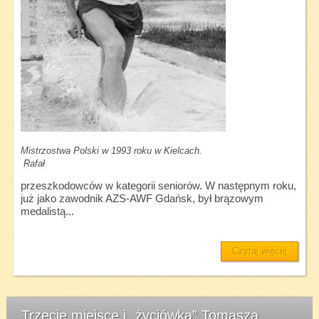
Mistrzostwa Polski w 1993 roku w Kielcach.
Rafał
przeszkodowców w kategorii seniorów. W następnym roku,
już jako zawodnik AZS-AWF Gdańsk, był brązowym
medalistą...
Czytaj więcej
Trzecie miejsce i „życiówka” Tomasza