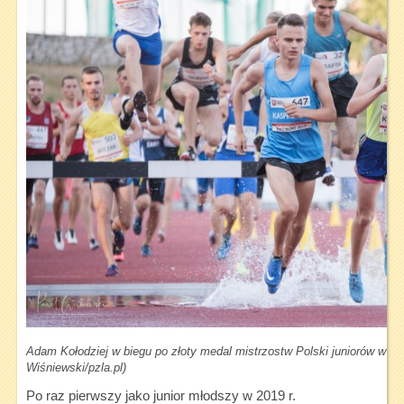
Adam Kołodziej w biegu po złoty medal mistrzostw Polski juniorów w 201
Wiśniewski/pzla.pl)
Po raz pierwszy jako junior młodszy w 2019 r.