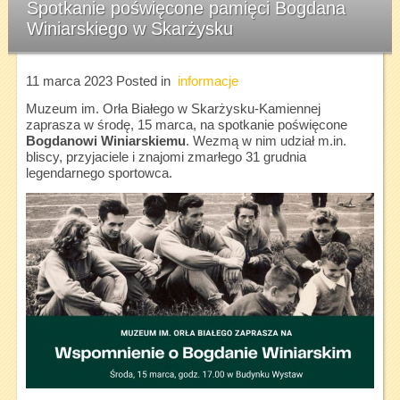
Spotkanie poświęcone pamięci Bogdana
Winiarskiego w Skarżysku
11 marca 2023
Posted in
informacje
Muzeum im. Orła Białego w Skarżysku-Kamiennej
zaprasza w środę, 15 marca, na spotkanie poświęcone
Bogdanowi Winiarskiemu
. Wezmą w nim udział m.in.
bliscy, przyjaciele i znajomi zmarłego 31 grudnia
legendarnego sportowca.