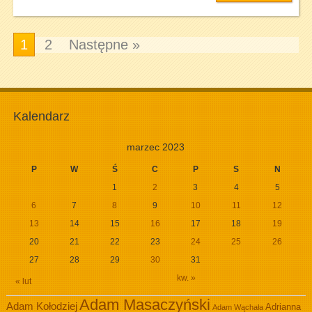
1
2
Następne »
Kalendarz
marzec 2023
P
W
Ś
C
P
S
N
1
2
3
4
5
6
7
8
9
10
11
12
13
14
15
16
17
18
19
20
21
22
23
24
25
26
27
28
29
30
31
kw. »
« lut
Adam Masaczyński
Adam Kołodziej
Adrianna
Adam Wąchała