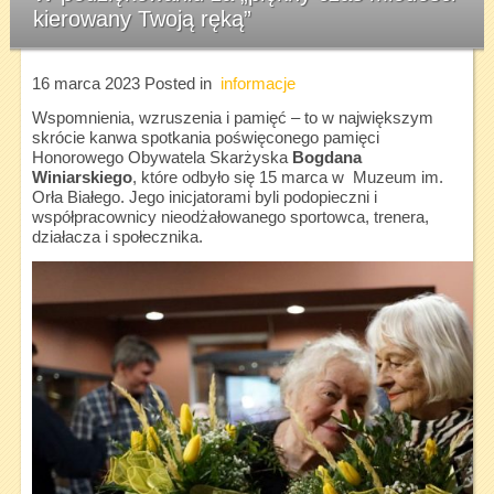
kierowany Twoją ręką”
16 marca 2023
Posted in
informacje
Wspomnienia, wzruszenia i pamięć – to w największym
skrócie kanwa spotkania poświęconego pamięci
Honorowego Obywatela Skarżyska
Bogdana
Winiarskiego
, które odbyło się 15 marca w Muzeum im.
Orła Białego. Jego inicjatorami byli podopieczni i
współpracownicy nieodżałowanego sportowca, trenera,
działacza i społecznika.