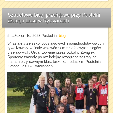
Sztafetowe biegi przełajowe przy Pustelni
Złotego Lasu w Rytwianach
5 października 2023
Posted in
biegi
84 sztafety ze szkół podstawowych i ponadpodstawowych
rywalizowały w finale wojewódzkim sztafetowych biegów
przełajowych. Organizowane przez Szkolny Związek
Sportowy zawody po raz kolejny rozegrane zostały na
trasach przy dawnym klasztorze kamedulskim Pustelnia
Złotego Lasu w Rytwianach.