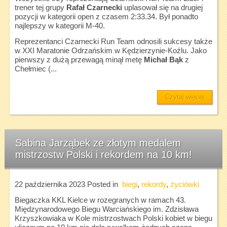
trener tej grupy
Rafał Czarnecki
uplasował się na drugiej
pozycji w kategorii open z czasem 2:33.34. Był ponadto
najlepszy w kategorii M-40.
Reprezentanci Czarnecki Run Team odnosili sukcesy także
w XXI Maratonie Odrzańskim w Kędzierzynie-Koźlu. Jako
pierwszy z dużą przewagą minął metę
Michał Bąk
z
Chełmiec (...
Czytaj więcej
Sabina Jarząbek ze złotym medalem
mistrzostw Polski i rekordem na 10 km!
22 października 2023
Posted in
biegi
,
rekordy
,
życiówki
Biegaczka KKL Kielce w rozegranych w ramach 43.
Międzynarodowego Biegu Warciańskiego im. Zdzisława
Krzyszkowiaka w Kole mistrzostwach Polski kobiet w biegu