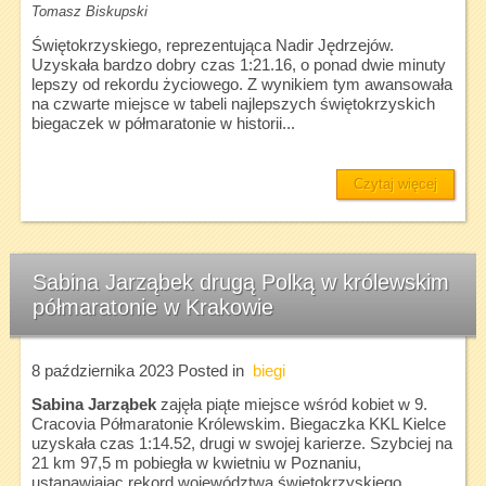
Tomasz Biskupski
Świętokrzyskiego, reprezentująca Nadir Jędrzejów.
Uzyskała bardzo dobry czas 1:21.16, o ponad dwie minuty
lepszy od rekordu życiowego. Z wynikiem tym awansowała
na czwarte miejsce w tabeli najlepszych świętokrzyskich
biegaczek w półmaratonie w historii...
Czytaj więcej
Sabina Jarząbek drugą Polką w królewskim
półmaratonie w Krakowie
8 października 2023
Posted in
biegi
Sabina Jarząbek
zajęła piąte miejsce wśród kobiet w 9.
Cracovia Półmaratonie Królewskim. Biegaczka KKL Kielce
uzyskała czas 1:14.52, drugi w swojej karierze. Szybciej na
21 km 97,5 m pobiegła w kwietniu w Poznaniu,
ustanawiając rekord województwa świętokrzyskiego