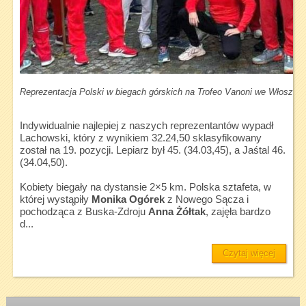
Reprezentacja Polski w biegach górskich na Trofeo Vanoni we Włoszec
Indywidualnie najlepiej z naszych reprezentantów wypadł
Lachowski, który z wynikiem 32.24,50 sklasyfikowany
został na 19. pozycji. Lepiarz był 45. (34.03,45), a Jaśtal 46.
(34.04,50).
Kobiety biegały na dystansie 2×5 km. Polska sztafeta, w
której wystąpiły
Monika Ogórek
z Nowego Sącza i
pochodząca z Buska-Zdroju
Anna Żółtak
, zajęła bardzo
d...
Czytaj więcej