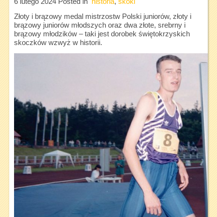
6 lutego 2024
Posted in
historia
,
skoki
Złoty i brązowy medal mistrzostw Polski juniorów, złoty i
brązowy juniorów młodszych oraz dwa złote, srebrny i
brązowy młodzików – taki jest dorobek świętokrzyskich
skoczków wzwyż w historii.