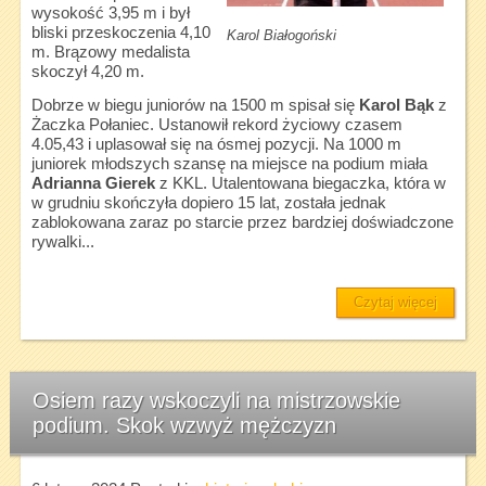
wysokość 3,95 m i był
bliski przeskoczenia 4,10
Karol Białogoński
m. Brązowy medalista
skoczył 4,20 m.
Dobrze w biegu juniorów na 1500 m spisał się
Karol Bąk
z
Żaczka Połaniec. Ustanowił rekord życiowy czasem
4.05,43 i uplasował się na ósmej pozycji. Na 1000 m
juniorek młodszych szansę na miejsce na podium miała
Adrianna Gierek
z KKL. Utalentowana biegaczka, która w
w grudniu skończyła dopiero 15 lat, została jednak
zablokowana zaraz po starcie przez bardziej doświadczone
rywalki...
Czytaj więcej
Osiem razy wskoczyli na mistrzowskie
podium. Skok wzwyż mężczyzn