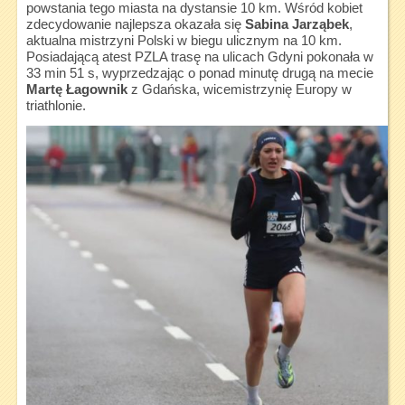
powstania tego miasta na dystansie 10 km. Wśród kobiet
zdecydowanie najlepsza okazała się
Sabina Jarząbek
,
aktualna mistrzyni Polski w biegu ulicznym na 10 km.
Posiadającą atest PZLA trasę na ulicach Gdyni pokonała w
33 min 51 s, wyprzedzając o ponad minutę drugą na mecie
Martę Łagownik
z Gdańska, wicemistrzynię Europy w
triathlonie.