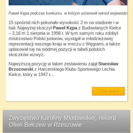
Paweł Kępa podczas konkursu, w którym ustanowił rekord województwa 
15 spośród nich pokonało wysokość 2 m na stadionie i w
hali. Najwyżej skoczył
Paweł Kępa
z Budowlanych Kielce
– 2,16 m 1 sierpnia w 1998 r. W tym samym roku zdobył
mistrzostwo Polski juniorów, wystąpił w młodzieżowej
reprezentacji naszego kraju w meczu z Węgrami, a także
uplasował się na siódmej pozycji w tabeli polskich
skoczków wzwyż.
Najwyższą pozycję w takim zestawieniu zajął
Stanisław
Brzozowski
z Harcerskiego Klubu Sportowego Lechia
Kielce, który w 1947 r...
Czytaj więcej
Zwycięstwo Karoliny Młodawskiej, rekord
Oliwii Bełczew w Rzeszowie