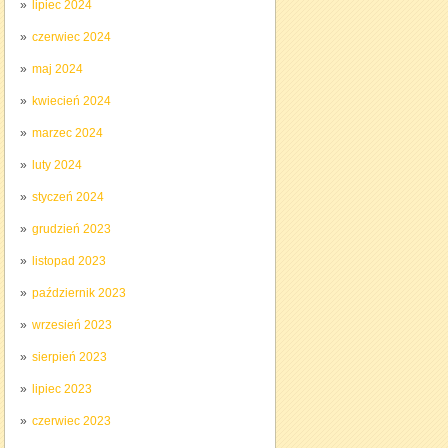
lipiec 2024
czerwiec 2024
maj 2024
kwiecień 2024
marzec 2024
luty 2024
styczeń 2024
grudzień 2023
listopad 2023
październik 2023
wrzesień 2023
sierpień 2023
lipiec 2023
czerwiec 2023