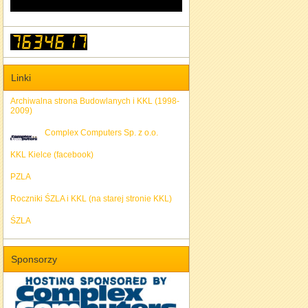
Linki
Archiwalna strona Budowlanych i KKL (1998-
2009)
Complex Computers Sp. z o.o.
KKL Kielce (facebook)
PZLA
Roczniki ŚZLA i KKL (na starej stronie KKL)
ŚZLA
Sponsorzy