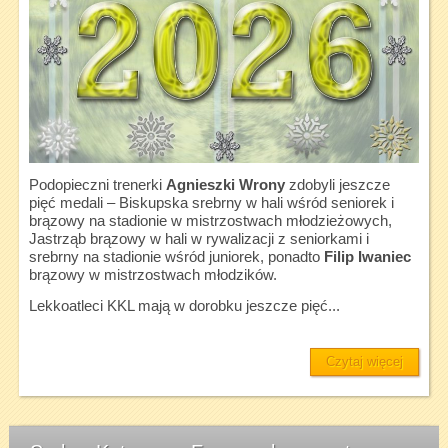
Podopieczni trenerki
Agnieszki Wrony
zdobyli jeszcze
pięć medali – Biskupska srebrny w hali wśród seniorek i
brązowy na stadionie w mistrzostwach młodzieżowych,
Jastrząb brązowy w hali w rywalizacji z seniorkami i
srebrny na stadionie wśród juniorek, ponadto
Filip Iwaniec
brązowy w mistrzostwach młodzików.
Lekkoatleci KKL mają w dorobku jeszcze pięć...
Czytaj więcej