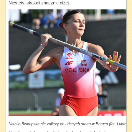
Niestety, skakali znacznie niżej.
Natalia Biskupska nie zaliczy do udanych startu w Bergen (fot. Łukasz S