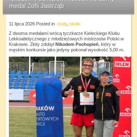
medal Zofii Jastrząb
11 lipca 2026
Posted in
rzuty
,
skoki
Z dwoma medalami wrócą tyczkarze Kieleckiego Klubu
Lekkoatletycznego z młodzieżowych mistrzostw Polski w
Krakowie. Złoty zdobył
Nikodem Pochopień
, który w
męskim konkursie jako jedyny pokonał wysokość 5,00 m.