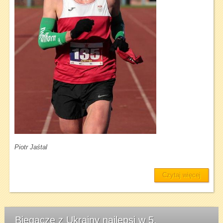
Piotr Jaśtal
Czytaj więcej
Biegacze z Ukrainy najlepsi w 5.