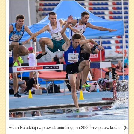
Adam Kołodziej na prowadzeniu biegu na 2000 m z przeszkodami (fot. 