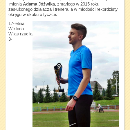
imienia
Adama Jóźwika
, zmarłego w 2015 roku
zasłużonego działacza i trenera, a w młodości rekordzisty
okręgu w skoku o tyczce.
17-letnia
Wiktoria
Wijas rzuciła
3-