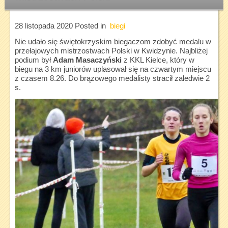
28 listopada 2020
Posted in
biegi
Nie udało się świętokrzyskim biegaczom zdobyć medalu w
przełajowych mistrzostwach Polski w Kwidzynie. Najbliżej
podium był
Adam Masaczyński
z KKL Kielce, który w
biegu na 3 km juniorów uplasował się na czwartym miejscu
z czasem 8.26. Do brązowego medalisty stracił zaledwie 2
s.