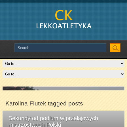
Slide # 3
Czytaj więcej
Karolina Fiutek tagged posts
Sekundy od podium w przełajowych
mistrzostwach Polski