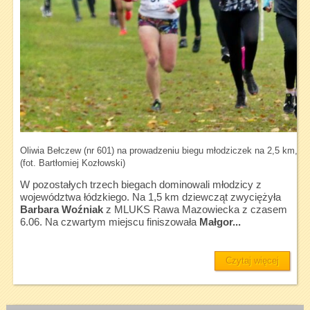
Oliwia Bełczew (nr 601) na prowadzeniu biegu młodziczek na 2,5 km, tu
(fot. Bartłomiej Kozłowski)
W pozostałych trzech biegach dominowali młodzicy z
województwa łódzkiego. Na 1,5 km dziewcząt zwyciężyła
Barbara Woźniak
z MLUKS Rawa Mazowiecka z czasem
6.06. Na czwartym miejscu finiszowała
Małgor...
Czytaj więcej