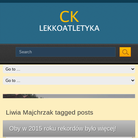
Slide # 2
Czytaj więcej
Liwia Majchrzak tagged posts
Oby w 2015 roku rekordów było więcej!