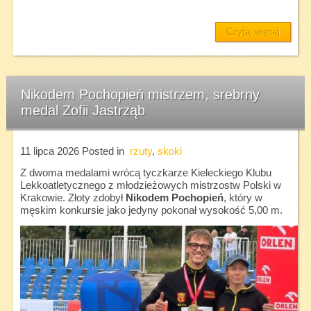
Czytaj więcej
Nikodem Pochopień mistrzem, srebrny
medal Zofii Jastrząb
11 lipca 2026
Posted in
rzuty
,
skoki
Z dwoma medalami wrócą tyczkarze Kieleckiego Klubu
Lekkoatletycznego z młodzieżowych mistrzostw Polski w
Krakowie. Złoty zdobył
Nikodem Pochopień
, który w
męskim konkursie jako jedyny pokonał wysokość 5,00 m.