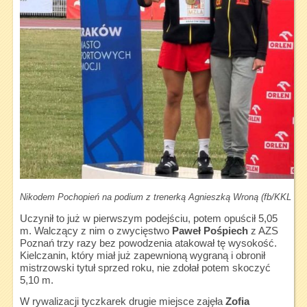
Nikodem Pochopień na podium z trenerką Agnieszką Wroną (fb/KKL Kie
Uczynił to już w pierwszym podejściu, potem opuścił 5,05
m. Walczący z nim o zwycięstwo
Paweł Pośpiech
z AZS
Poznań trzy razy bez powodzenia atakował tę wysokość.
Kielczanin, który miał już zapewnioną wygraną i obronił
mistrzowski tytuł sprzed roku, nie zdołał potem skoczyć
5,10 m.
W rywalizacji tyczkarek drugie miejsce zajęła
Zofia