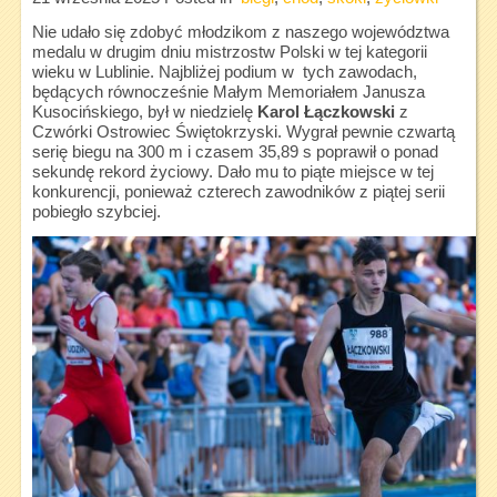
Nie udało się zdobyć młodzikom z naszego województwa
medalu w drugim dniu mistrzostw Polski w tej kategorii
wieku w Lublinie. Najbliżej podium w tych zawodach,
będących równocześnie Małym Memoriałem Janusza
Kusocińskiego, był w niedzielę
Karol Łączkowski
z
Czwórki Ostrowiec Świętokrzyski. Wygrał pewnie czwartą
serię biegu na 300 m i czasem 35,89 s poprawił o ponad
sekundę rekord życiowy. Dało mu to piąte miejsce w tej
konkurencji, ponieważ czterech zawodników z piątej serii
pobiegło szybciej.