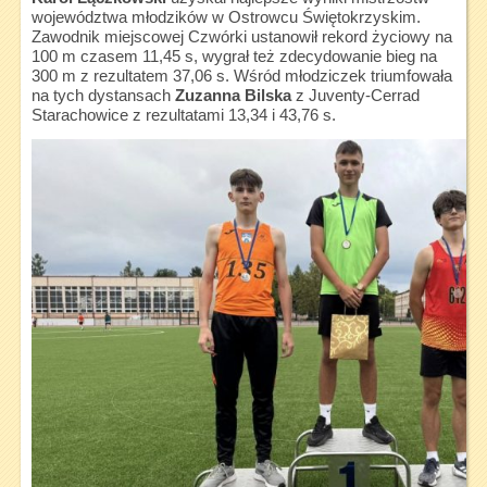
województwa młodzików w Ostrowcu Świętokrzyskim.
Zawodnik miejscowej Czwórki ustanowił rekord życiowy na
100 m czasem 11,45 s, wygrał też zdecydowanie bieg na
300 m z rezultatem 37,06 s. Wśród młodziczek triumfowała
na tych dystansach
Zuzanna Bilska
z Juventy-Cerrad
Starachowice z rezultatami 13,34 i 43,76 s.