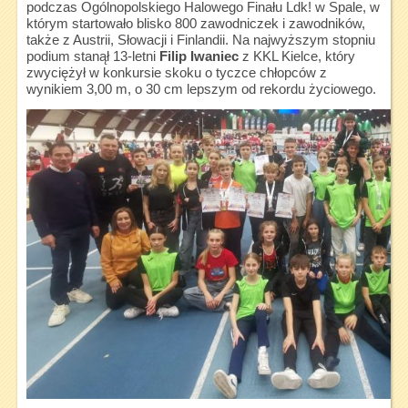
podczas Ogólnopolskiego Halowego Finału Ldk! w Spale, w
którym startowało blisko 800 zawodniczek i zawodników,
także z Austrii, Słowacji i Finlandii. Na najwyższym stopniu
podium stanął 13-letni
Filip Iwaniec
z KKL Kielce, który
zwyciężył w konkursie skoku o tyczce chłopców z
wynikiem 3,00 m, o 30 cm lepszym od rekordu życiowego.