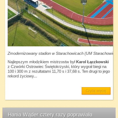
Zmodernizowany stadion w Starachowicach (UM Starachowice)
Najlepszym młodzikiem mistrzostw był
Karol Łączkowski
z Czwórki Ostrowiec Świętokrzyski, który wygrał biegi na
100 i 300 m z rezultatami 11,70 s i 37,68 s. Ten drugi to jego
rekord życiowy...
Czytaj więcej
Hania Wąder cztery razy poprawiała