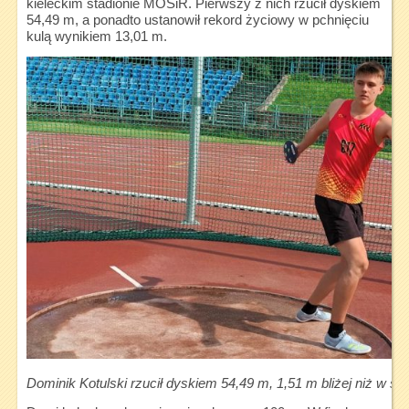
kieleckim stadionie MOSiR. Pierwszy z nich rzucił dyskiem
54,49 m, a ponadto ustanowił rekord życiowy w pchnięciu
kulą wynikiem 13,01 m.
Dominik Kotulski rzucił dyskiem 54,49 m, 1,51 m bliżej niż w so