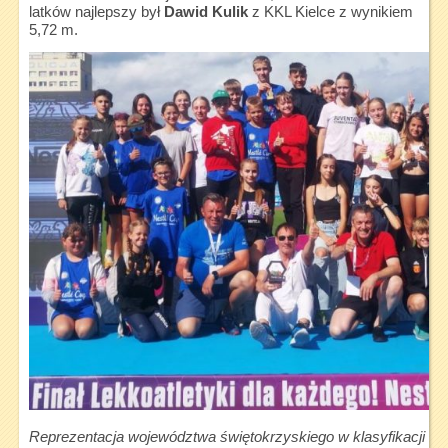
latków najlepszy był
Dawid Kulik
z KKL Kielce z wynikiem
5,72 m.
Reprezentacja województwa świętokrzyskiego w klasyfikacji d