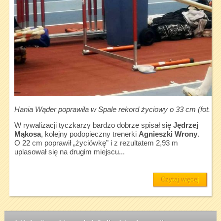
Hania Wąder poprawiła w Spale rekord życiowy o 33 cm (fot. Kr
W rywalizacji tyczkarzy bardzo dobrze spisał się
Jędrzej
Mąkosa
, kolejny podopieczny trenerki
Agnieszki Wrony
.
O 22 cm poprawił „życiówkę” i z rezultatem 2,93 m
uplasował się na drugim miejscu...
Czytaj więcej