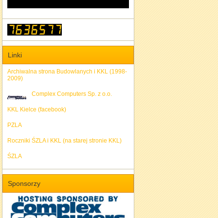
Linki
Archiwalna strona Budowlanych i KKL (1998-
2009)
Complex Computers Sp. z o.o.
KKL Kielce (facebook)
PZLA
Roczniki ŚZLA i KKL (na starej stronie KKL)
ŚZLA
Sponsorzy