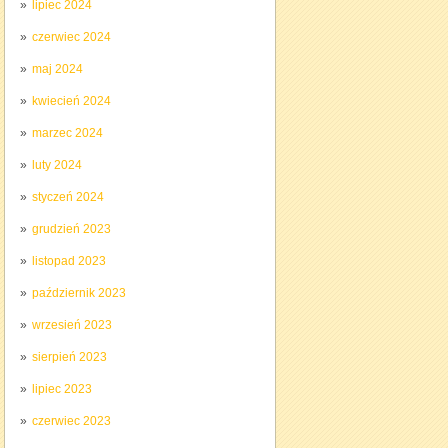
lipiec 2024
czerwiec 2024
maj 2024
kwiecień 2024
marzec 2024
luty 2024
styczeń 2024
grudzień 2023
listopad 2023
październik 2023
wrzesień 2023
sierpień 2023
lipiec 2023
czerwiec 2023