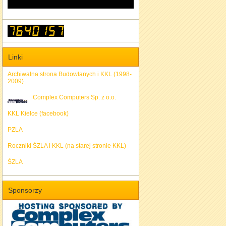
Linki
Archiwalna strona Budowlanych i KKL (1998-
2009)
Complex Computers Sp. z o.o.
KKL Kielce (facebook)
PZLA
Roczniki ŚZLA i KKL (na starej stronie KKL)
ŚZLA
Sponsorzy