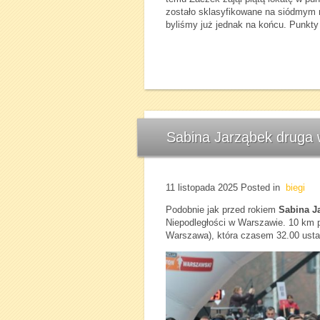
zostało sklasyfikowane na siódmym 
byliśmy już jednak na końcu. Punkty
Sabina Jarząbek druga 
11 listopada 2025
Posted in
biegi
Podobnie jak przed rokiem
Sabina J
Niepodległości w Warszawie. 10 km p
Warszawa), która czasem 32.00 ustan