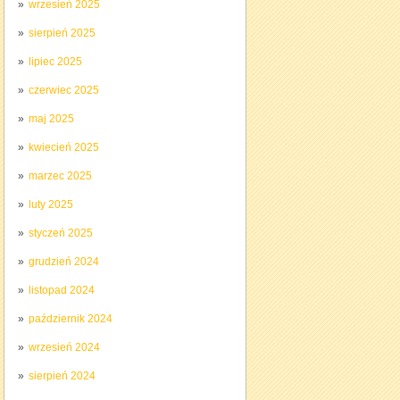
wrzesień 2025
sierpień 2025
lipiec 2025
czerwiec 2025
maj 2025
kwiecień 2025
marzec 2025
luty 2025
styczeń 2025
grudzień 2024
listopad 2024
październik 2024
wrzesień 2024
sierpień 2024