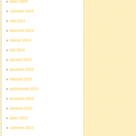
lipiec 2024
czerwiec 2024
maj 2024
kwiecień 2024
marzec 2024
luty 2024
styczeń 2024
grudzień 2023
listopad 2023
październik 2023
wrzesień 2023
sierpień 2023
lipiec 2023
czerwiec 2023