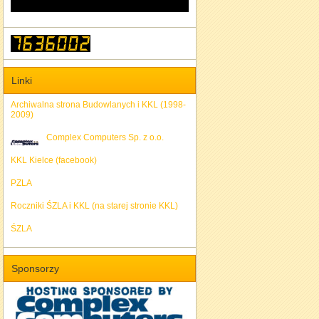
Linki
Archiwalna strona Budowlanych i KKL (1998-
2009)
Complex Computers Sp. z o.o.
KKL Kielce (facebook)
PZLA
Roczniki ŚZLA i KKL (na starej stronie KKL)
ŚZLA
Sponsorzy