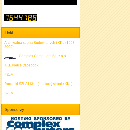
Linki
Archiwalna strona Budowlanych i KKL (1998-
2009)
Complex Computers Sp. z o.o.
KKL Kielce (facebook)
PZLA
Roczniki ŚZLA i KKL (na starej stronie KKL)
ŚZLA
Sponsorzy