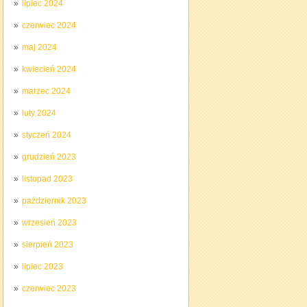
lipiec 2024
czerwiec 2024
maj 2024
kwiecień 2024
marzec 2024
luty 2024
styczeń 2024
grudzień 2023
listopad 2023
październik 2023
wrzesień 2023
sierpień 2023
lipiec 2023
czerwiec 2023