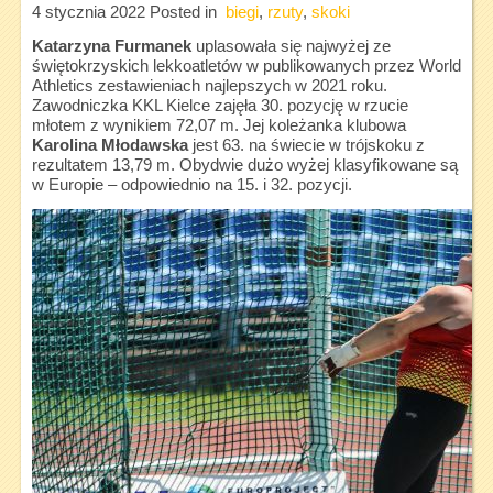
4 stycznia 2022
Posted in
biegi
,
rzuty
,
skoki
Katarzyna Furmanek
uplasowała się najwyżej ze
świętokrzyskich lekkoatletów w publikowanych przez World
Athletics zestawieniach najlepszych w 2021 roku.
Zawodniczka KKL Kielce zajęła 30. pozycję w rzucie
młotem z wynikiem 72,07 m. Jej koleżanka klubowa
Karolina Młodawska
jest 63. na świecie w trójskoku z
rezultatem 13,79 m. Obydwie dużo wyżej klasyfikowane są
w Europie – odpowiednio na 15. i 32. pozycji.