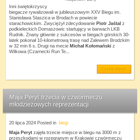
Inni świętokrzyscy
biegacze rywalizowali w jubileuszowym XXV Biegu im.
Stanisława Staszica w Brodach w powiecie
starachowickim. Zwyciężył zdecydowanie
Piotr Jaśtal
z
podkieleckich Domaszowic startujący w barwach LKB
Rudnik. Znany głównie z sukcesów w biegach górskich 30-
latek pokonał 10-kilometrową trasę nad Zalewem Brodzkim
w 32 min 6 s. Drugi na mecie
Michał Kołomański
z
Wilkowa (Czarnecki Run Te...
Czytaj więcej
Maja Peryt trzecia w czwórmeczu
młodzieżowych reprezentacji
20 lipca 2024
Posted in
biegi
Maja Peryt
zajęła trzecie miejsce w biegu na 3000 m z
przeszkodami w rozegranym w Krakowie czwórmeczu