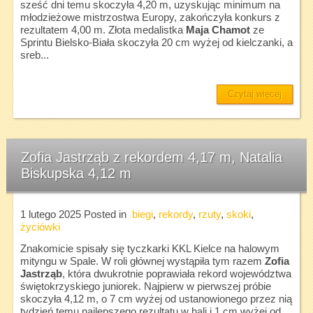
sześć dni temu skoczyła 4,20 m, uzyskując minimum na
młodzieżowe mistrzostwa Europy, zakończyła konkurs z
rezultatem 4,00 m. Złota medalistka
Maja Chamot
ze
Sprintu Bielsko-Biała skoczyła 20 cm wyżej od kielczanki, a
sreb...
Czytaj więcej
Zofia Jastrząb z rekordem 4,17 m, Natalia
Biskupska 4,12 m
1 lutego 2025
Posted in
biegi
,
rekordy
,
rzuty
,
skoki
,
życiówki
Znakomicie spisały się tyczkarki KKL Kielce na halowym
mityngu w Spale. W roli głównej wystąpiła tym razem
Zofia
Jastrząb
, która dwukrotnie poprawiała rekord województwa
świętokrzyskiego juniorek. Najpierw w pierwszej próbie
skoczyła 4,12 m, o 7 cm wyżej od ustanowionego przez nią
tydzień temu najlepszego rezultatu w hali i 1 cm wyżej od