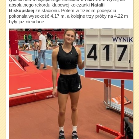
absolutnego rekordu klubowej koleżanki
Natalii
Biskupskiej
ze stadionu. Potem w trzecim podejściu
pokonała wysokość 4,17 m, a kolejne trzy próby na 4,22 m
były już nieudane.