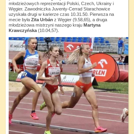
młodzieżowych reprezentacji Polski, Czech, Ukrainy i
Węgier. Zawodniczka Juventy-Cerrad Starachowice
uzyskała drugi w karierze czas 10.31.50. Pierwsza na
mecie była
Zita Urbán
z Węgier (9.58,65), a druga
młodzieżowa mistrzyni naszego kraju
Martyna
Krawczyńska
(10.04,57).