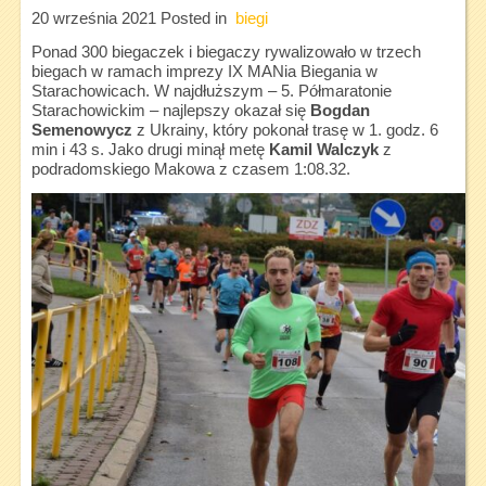
20 września 2021
Posted in
biegi
Ponad 300 biegaczek i biegaczy rywalizowało w trzech
biegach w ramach imprezy IX MANia Biegania w
Starachowicach. W najdłuższym – 5. Półmaratonie
Starachowickim – najlepszy okazał się
Bogdan
Semenowycz
z Ukrainy, który pokonał trasę w 1. godz. 6
min i 43 s. Jako drugi minął metę
Kamil Walczyk
z
podradomskiego Makowa z czasem 1:08.32.