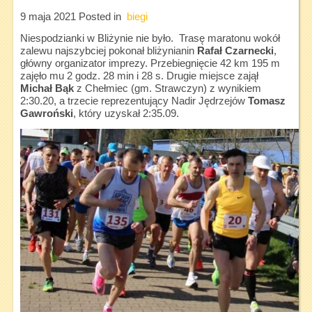
9 maja 2021
Posted in
biegi
Niespodzianki w Bliżynie nie było. Trasę maratonu wokół
zalewu najszybciej pokonał bliżynianin
Rafał
Czarnecki
,
główny organizator imprezy. Przebiegnięcie 42 km 195 m
zajęło mu 2 godz. 28 min i 28 s. Drugie miejsce zajął
Michał Bąk
z Chełmiec (gm. Strawczyn) z wynikiem
2:30.20, a trzecie reprezentujący Nadir Jędrzejów
Tomasz
Gawroński
, który uzyskał 2:35.09.