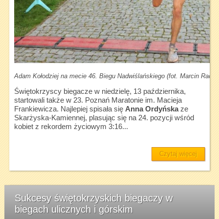
Adam Kołodziej na mecie 46. Biegu Nadwiślańskiego (fot. Marcin Radz
Świętokrzyscy biegacze w niedzielę, 13 października,
startowali także w 23. Poznań Maratonie im. Macieja
Frankiewicza. Najlepiej spisała się
Anna Ordyńska
ze
Skarżyska-Kamiennej, plasując się na 24. pozycji wśród
kobiet z rekordem życiowym 3:16...
Czytaj więcej
Sukcesy świętokrzyskich biegaczy w
biegach ulicznych i górskim