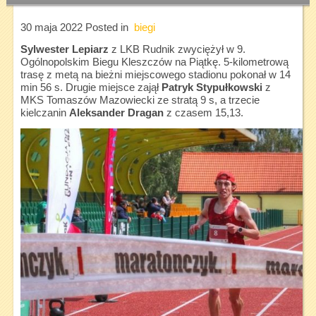
30 maja 2022
Posted in
biegi
Sylwester Lepiarz
z LKB Rudnik zwyciężył w 9.
Ogólnopolskim Biegu Kleszczów na Piątkę. 5-kilometrową
trasę z metą na bieżni miejscowego stadionu pokonał w 14
min 56 s. Drugie miejsce zajął
Patryk Stypułkowski
z
MKS Tomaszów Mazowiecki ze stratą 9 s, a trzecie
kielczanin
Aleksander Dragan
z czasem 15,13.