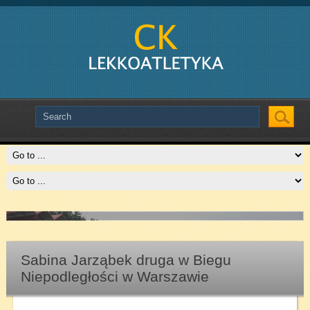
Slide # 2
Czytaj więcej
Sabina Jarząbek druga w Biegu
Niepodległości w Warszawie