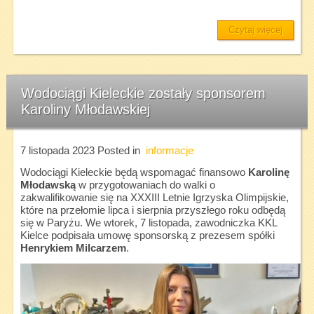
Czytaj więcej
Wodociągi Kieleckie zostały sponsorem
Karoliny Młodawskiej
7 listopada 2023
Posted in
informacje
Wodociągi Kieleckie będą wspomagać finansowo
Karolinę
Młodawską
w przygotowaniach do walki o
zakwalifikowanie się na XXXIII Letnie Igrzyska Olimpijskie,
które na przełomie lipca i sierpnia przyszłego roku odbędą
się w Paryżu. We wtorek, 7 listopada, zawodniczka KKL
Kielce podpisała umowę sponsorską z prezesem spółki
Henrykiem Milcarzem
.