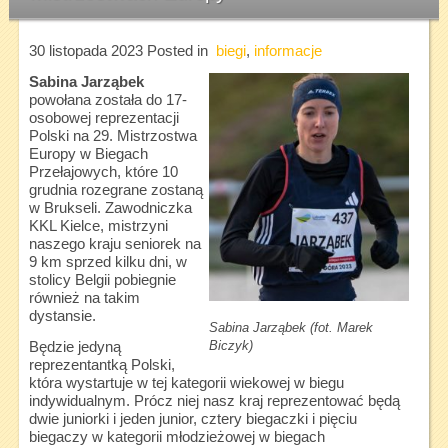
30 listopada 2023
Posted in
biegi
,
informacje
Sabina Jarząbek
powołana została do 17-
osobowej reprezentacji
Polski na 29. Mistrzostwa
Europy w Biegach
Przełajowych, które 10
grudnia rozegrane zostaną
w Brukseli. Zawodniczka
KKL Kielce, mistrzyni
naszego kraju seniorek na
9 km sprzed kilku dni, w
stolicy Belgii pobiegnie
również na takim
dystansie.
Sabina Jarząbek (fot. Marek
Biczyk)
Będzie jedyną
reprezentantką Polski,
która wystartuje w tej kategorii wiekowej w biegu
indywidualnym. Prócz niej nasz kraj reprezentować będą
dwie juniorki i jeden junior, cztery biegaczki i pięciu
biegaczy w kategorii młodzieżowej w biegach