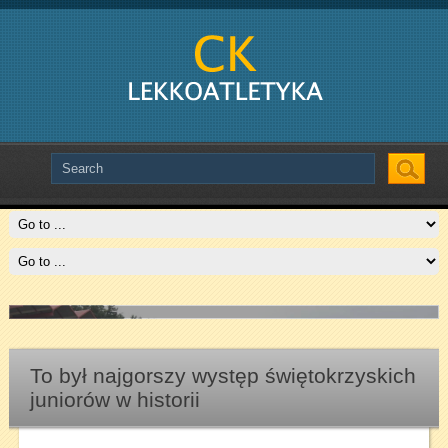
Slide # 2
Czytaj więcej
To był najgorszy występ świętokrzyskich
juniorów w historii