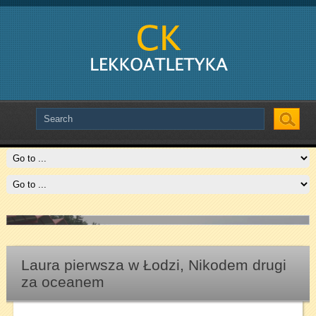
Slide # 2
Czytaj więcej
Laura pierwsza w Łodzi, Nikodem drugi
za oceanem