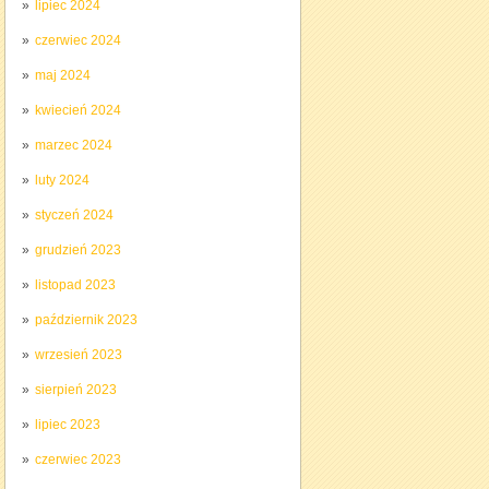
lipiec 2024
czerwiec 2024
maj 2024
kwiecień 2024
marzec 2024
luty 2024
styczeń 2024
grudzień 2023
listopad 2023
październik 2023
wrzesień 2023
sierpień 2023
lipiec 2023
czerwiec 2023