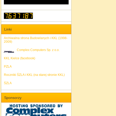
Linki
Archiwalna strona Budowlanych i KKL (1998-
2009)
Complex Computers Sp. z o.o.
KKL Kielce (facebook)
PZLA
Roczniki ŚZLA i KKL (na starej stronie KKL)
ŚZLA
Sponsorzy