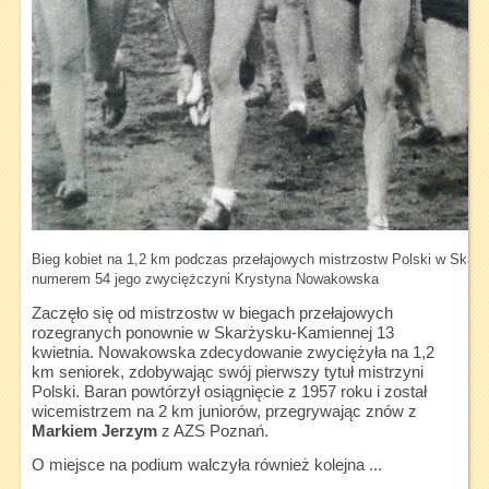
Bieg kobiet na 1,2 km podczas przełajowych mistrzostw Polski w Skar
numerem 54 jego zwyciężczyni Krystyna Nowakowska
Zaczęło się od mistrzostw w biegach przełajowych
rozegranych ponownie w Skarżysku-Kamiennej 13
kwietnia. Nowakowska zdecydowanie zwyciężyła na 1,2
km seniorek, zdobywając swój pierwszy tytuł mistrzyni
Polski. Baran powtórzył osiągnięcie z 1957 roku i został
wicemistrzem na 2 km juniorów, przegrywając znów z
Markiem Jerzym
z AZS Poznań.
O miejsce na podium walczyła również kolejna ...