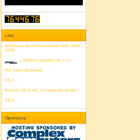
Linki
Archiwalna strona Budowlanych i KKL (1998-
2009)
Complex Computers Sp. z o.o.
KKL Kielce (facebook)
PZLA
Roczniki ŚZLA i KKL (na starej stronie KKL)
ŚZLA
Sponsorzy