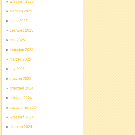
wrzesień 2025
sierpień 2025
lipiec 2025
czerwiec 2025
maj 2025
kwiecień 2025
marzec 2025
luty 2025
styczeń 2025
grudzień 2024
listopad 2024
październik 2024
wrzesień 2024
sierpień 2024