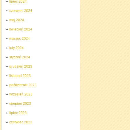
lipiec 2024
czerwiec 2024
maj 2024
kwiecień 2024
marzec 2024
luty 2024
styczeń 2024
grudzień 2023
listopad 2023
październik 2023
wrzesień 2023
sierpień 2023
lipiec 2023
czerwiec 2023