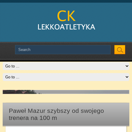
Slide # 2
Czytaj więcej
Paweł Mazur szybszy od swojego
trenera na 100 m