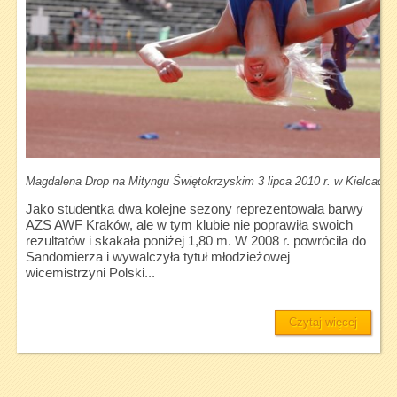
Magdalena Drop na Mityngu Świętokrzyskim 3 lipca 2010 r. w Kielcach (
Jako studentka dwa kolejne sezony reprezentowała barwy
AZS AWF Kraków, ale w tym klubie nie poprawiła swoich
rezultatów i skakała poniżej 1,80 m. W 2008 r. powróciła do
Sandomierza i wywalczyła tytuł młodzieżowej
wicemistrzyni Polski...
Czytaj więcej