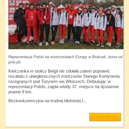
Reprezentacja Polski na mistrzostwach Europy w Brukseli, ósma od pra
pzla.pl)
Kielczanka w stolicy Belgii nie zdołała zatem poprawić
rezultatu z ubiegłorocznych mistrzostw Starego Kontynentu
rozegranych pod Turynem we Włoszech. Debiutując w
reprezentacji Polski, zajęła wtedy 37. miejsce na dystansie
prawie 8 km.
Bezkonkurencyjna na trudnej błotnistej t...
Czytaj więcej