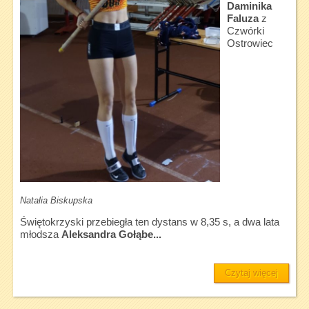
Daminika
Faluza
z
Czwórki
Ostrowiec
Natalia Biskupska
Świętokrzyski przebiegła ten dystans w 8,35 s, a dwa lata
młodsza
Aleksandra Gołąbe...
Czytaj więcej