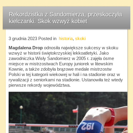
Rekordzistka z Sandomierza, przeskoczyła
kielczanki. Skok wzwyż kobiet
3 grudnia 2023
Posted in
historia
,
skoki
Magdalena Drop
odnosiła największe sukcesy w skoku
wzwyż w historii świętokrzyskiej lekkoatletyki. Jako
zawodniczka Wisły Sandomierz w 2005 r. zajęła ósme
miejsce w mistrzostwach Europy juniorek w litewskim
Kownie, a także zdobyła brązowe medale mistrzostw
Polski w tej kategorii wiekowej w hali i na stadionie oraz w
rywalizacji z seniorkami na stadionie. Ustanowiła też wtedy
pierwsze rekordy województwa.