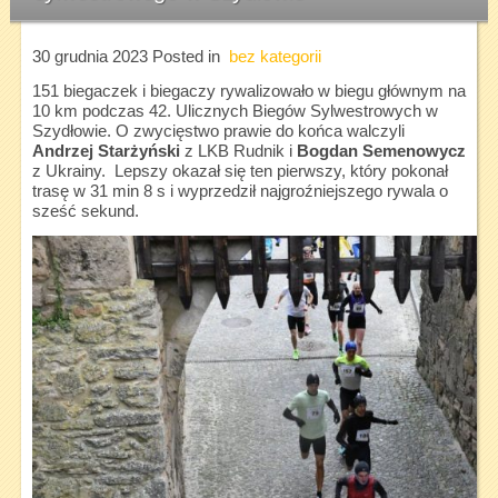
30 grudnia 2023
Posted in
bez kategorii
151 biegaczek i biegaczy rywalizowało w biegu głównym na
10 km podczas 42. Ulicznych Biegów Sylwestrowych w
Szydłowie. O zwycięstwo prawie do końca walczyli
Andrzej Starżyński
z LKB Rudnik i
Bogdan Semenowycz
z Ukrainy. Lepszy okazał się ten pierwszy, który pokonał
trasę w 31 min 8 s i wyprzedził najgroźniejszego rywala o
sześć sekund.