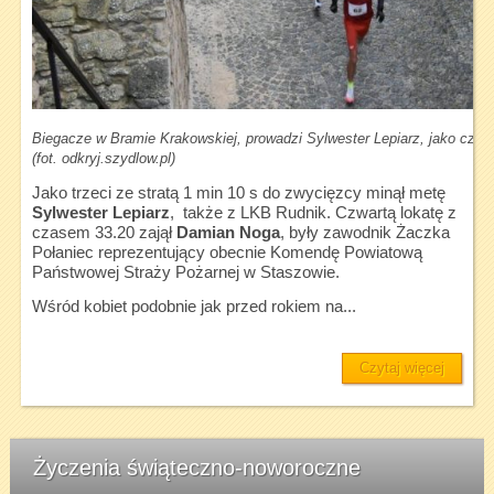
Biegacze w Bramie Krakowskiej, prowadzi Sylwester Lepiarz, jako czwar
(fot. odkryj.szydlow.pl)
Jako trzeci ze stratą 1 min 10 s do zwycięzcy minął metę
Sylwester Lepiarz
, także z LKB Rudnik. Czwartą lokatę z
czasem 33.20 zajął
Damian Noga
, były zawodnik Żaczka
Połaniec reprezentujący obecnie Komendę Powiatową
Państwowej Straży Pożarnej w Staszowie.
Wśród kobiet podobnie jak przed rokiem na...
Czytaj więcej
Życzenia świąteczno-noworoczne