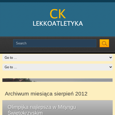
Slide # 2
Czytaj więcej
Archiwum miesiąca sierpień 2012
Olimpijka najlepsza w Mityngu
Świętokrzyskim