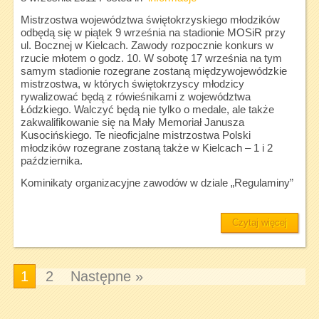
Mistrzostwa województwa świętokrzyskiego młodzików
odbędą się w piątek 9 września na stadionie MOSiR przy
ul. Bocznej w Kielcach. Zawody rozpocznie konkurs w
rzucie młotem o godz. 10. W sobotę 17 września na tym
samym stadionie rozegrane zostaną międzywojewódzkie
mistrzostwa, w których świętokrzyscy młodzicy
rywalizować będą z rówieśnikami z województwa
Łódzkiego. Walczyć będą nie tylko o medale, ale także
zakwalifikowanie się na Mały Memoriał Janusza
Kusocińskiego. Te nieoficjalne mistrzostwa Polski
młodzików rozegrane zostaną także w Kielcach – 1 i 2
października.
Kominikaty organizacyjne zawodów w dziale „Regulaminy”
Czytaj więcej
1
2
Następne »