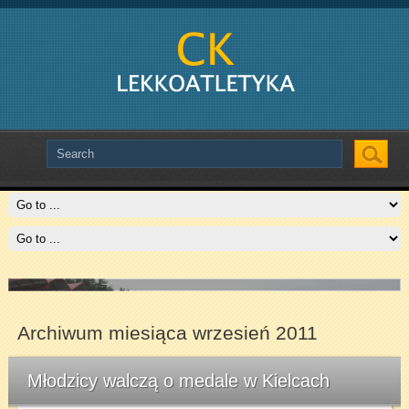
Slide # 2
Czytaj więcej
Archiwum miesiąca wrzesień 2011
Młodzicy walczą o medale w Kielcach