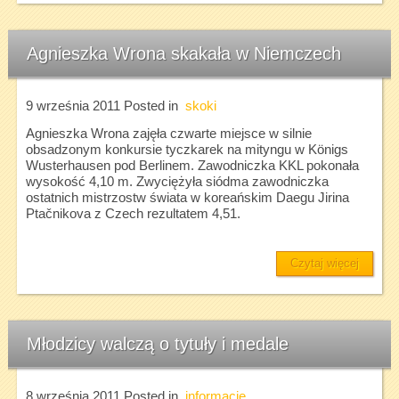
Agnieszka Wrona skakała w Niemczech
9 września 2011
Posted in
skoki
Agnieszka Wrona zajęła czwarte miejsce w silnie
obsadzonym konkursie tyczkarek na mityngu w Königs
Wusterhausen pod Berlinem. Zawodniczka KKL pokonała
wysokość 4,10 m. Zwyciężyła siódma zawodniczka
ostatnich mistrzostw świata w koreańskim Daegu Jirina
Ptačnikova z Czech rezultatem 4,51.
Czytaj więcej
Młodzicy walczą o tytuły i medale
8 września 2011
Posted in
informacje