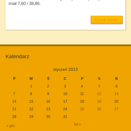
miał 7,60 i 38,86.
Czytaj więcej
Kalendarz
styczeń 2013
P
W
Ś
C
P
S
N
1
2
3
4
5
6
7
8
9
10
11
12
13
14
15
16
17
18
19
20
21
22
23
24
25
26
27
28
29
30
31
lut »
« gru