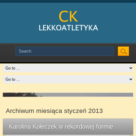
Slide # 2
Czytaj więcej
Archiwum miesiąca styczeń 2013
Karolina Kołeczek w rekordowej formie