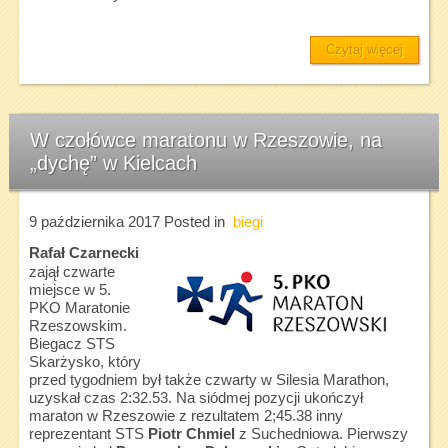
Czytaj więcej
W czołówce maratonu w Rzeszowie, na
„dychę” w Kielcach
9 października 2017
Posted in
biegi
Rafał Czarnecki
zajął czwarte
miejsce w 5.
PKO Maratonie
Rzeszowskim.
Biegacz STS
Skarżysko, który
przed tygodniem był także czwarty w Silesia Marathon,
uzyskał czas 2:32.53. Na siódmej pozycji ukończył
maraton w Rzeszowie z rezultatem 2;45.38 inny
reprezentant STS
Piotr Chmiel
z Suchedniowa. Pierwszy