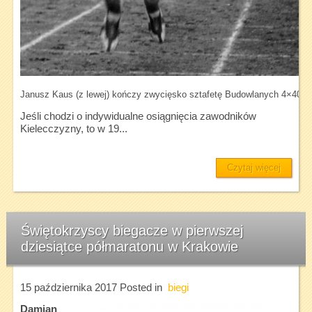
Janusz Kaus (z lewej) kończy zwycięsko sztafetę Budowlanych 4×400
Jeśli chodzi o indywidualne osiągnięcia zawodników
Kielecczyzny, to w 19...
Czytaj więcej
Świętokrzyscy biegacze w pierwszej
dziesiątce półmaratonu w Krakowie
15 października 2017
Posted in
biegi
Damian