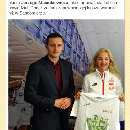
okiem
Jerzego Maciukiewicza
, ale startować dla Lublina –
powiedział. Dodał, że tam zapewniono jej lepsze warunki
niż w Sandomierzu.