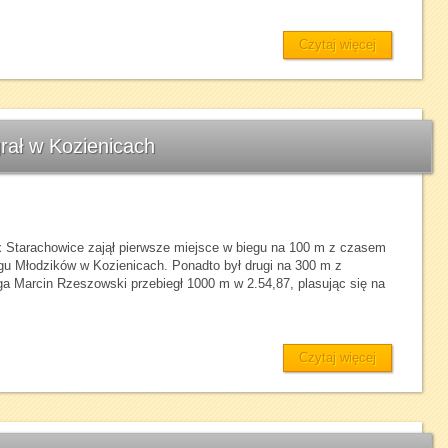
Czytaj więcej
rał w Kozienicach
x Starachowice zajął pierwsze miejsce w biegu na 100 m z czasem
u Młodzików w Kozienicach. Ponadto był drugi na 300 m z
ga Marcin Rzeszowski przebiegł 1000 m w 2.54,87, plasując się na
Czytaj więcej