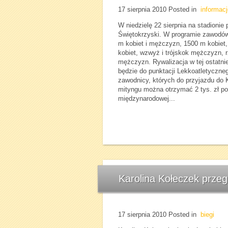
17 sierpnia 2010
Posted in
informacj
W niedzielę 22 sierpnia na stadionie
Świętokrzyski. W programie zawodów, 
m kobiet i mężczyzn, 1500 m kobiet,
kobiet, wzwyż i trójskok mężczyzn, r
mężczyzn. Rywalizacja w tej ostatnie
będzie do punktacji Lekkoatletyczne
zawodnicy, których do przyjazdu do 
mityngu można otrzymać 2 tys. zł pod
międzynarodowej...
Karolina Kołeczek przeg
17 sierpnia 2010
Posted in
biegi