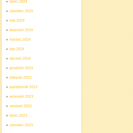
lipiec 2024
czerwiec 2024
maj 2024
kwiecień 2024
marzec 2024
luty 2024
styczeń 2024
grudzień 2023
listopad 2023
październik 2023
wrzesień 2023
sierpień 2023
lipiec 2023
czerwiec 2023