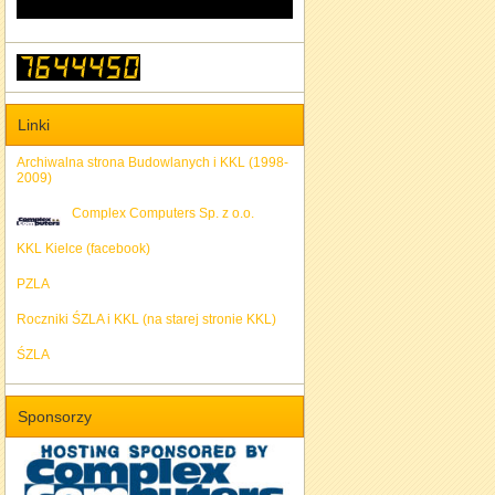
Linki
Archiwalna strona Budowlanych i KKL (1998-
2009)
Complex Computers Sp. z o.o.
KKL Kielce (facebook)
PZLA
Roczniki ŚZLA i KKL (na starej stronie KKL)
ŚZLA
Sponsorzy