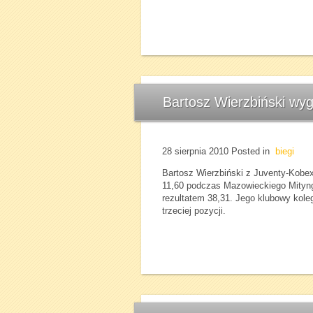
Bartosz Wierzbiński wyg
28 sierpnia 2010
Posted in
biegi
Bartosz Wierzbiński z Juventy-Kobe
11,60 podczas Mazowieckiego Mityng
rezultatem 38,31. Jego klubowy kole
trzeciej pozycji.