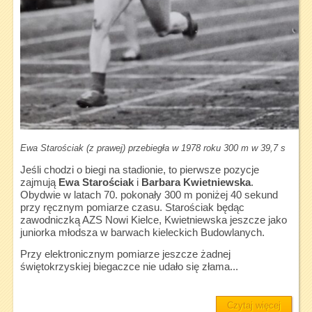
Ewa Starościak (z prawej) przebiegła w 1978 roku 300 m w 39,7 s
Jeśli chodzi o biegi na stadionie, to pierwsze pozycje
zajmują
Ewa Starościak
i
Barbara Kwietniewska
.
Obydwie w latach 70. pokonały 300 m poniżej 40 sekund
przy ręcznym pomiarze czasu. Starościak będąc
zawodniczką AZS Nowi Kielce, Kwietniewska jeszcze jako
juniorka młodsza w barwach kieleckich Budowlanych.
Przy elektronicznym pomiarze jeszcze żadnej
świętokrzyskiej biegaczce nie udało się złama...
Czytaj więcej