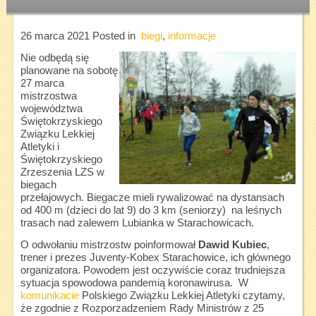
26 marca 2021
Posted in
biegi
,
informacje
Nie odbędą się
planowane na sobotę
27 marca
mistrzostwa
województwa
Świętokrzyskiego
Związku Lekkiej
Atletyki i
Świętokrzyskiego
Zrzeszenia LZS w
biegach
przełajowych. Biegacze mieli rywalizować na dystansach
od 400 m (dzieci do lat 9) do 3 km (seniorzy) na leśnych
trasach nad zalewem Lubianka w Starachowicach.
O odwołaniu mistrzostw poinformował
Dawid Kubiec
,
trener i prezes Juventy-Kobex Starachowice, ich głównego
organizatora. Powodem jest oczywiście coraz trudniejsza
sytuacja spowodowa pandemią koronawirusa. W
komunikacie
Polskiego Związku Lekkiej Atletyki czytamy,
że zgodnie z Rozporzadzeniem Rady Ministrów z 25