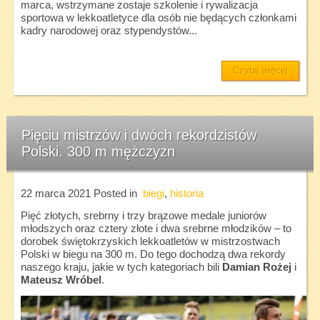
marca, wstrzymane zostaje szkolenie i rywalizacja
sportowa w lekkoatletyce dla osób nie będących członkami
kadry narodowej oraz stypendystów...
Czytaj więcej
Pięciu mistrzów i dwóch rekordzistów
Polski. 300 m mężczyzn
22 marca 2021
Posted in
biegi
,
historia
Pięć złotych, srebrny i trzy brązowe medale juniorów
młodszych oraz cztery złote i dwa srebrne młodzików – to
dorobek świętokrzyskich lekkoatletów w mistrzostwach
Polski w biegu na 300 m. Do tego dochodzą dwa rekordy
naszego kraju, jakie w tych kategoriach bili
Damian Rożej
i
Mateusz Wróbel
.