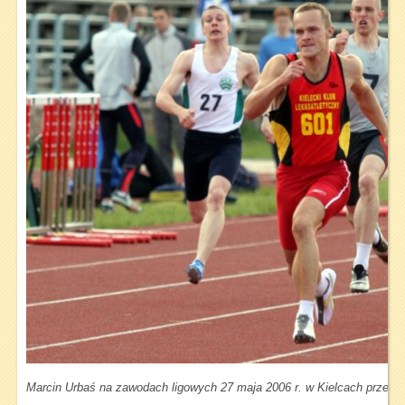
Marcin Urbaś na zawodach ligowych 27 maja 2006 r. w Kielcach przebie