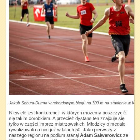
Jakub Sobura-Durma w rekordowym biegu na 300 m na stadionie w Kiel
Niewiele jest konkurencji, w których możemy poszczycić
się takim dorobkiem. A przecież dystans ten znajduje się
tylko w części imprez mistrzowskich. Młodzicy o medale
rywalizowali na nim już w latach 50. Jako pierwszy z
naszego regionu na podium stanął
Adam Salwerowicz
ze