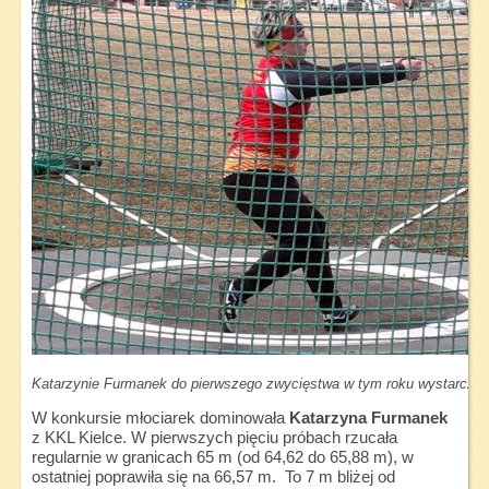
Katarzynie Furmanek do pierwszego zwycięstwa w tym roku wystarczył 
W konkursie młociarek dominowała
Katarzyna Furmanek
z KKL Kielce. W pierwszych pięciu próbach rzucała
regularnie w granicach 65 m (od 64,62 do 65,88 m), w
ostatniej poprawiła się na 66,57 m. To 7 m bliżej od