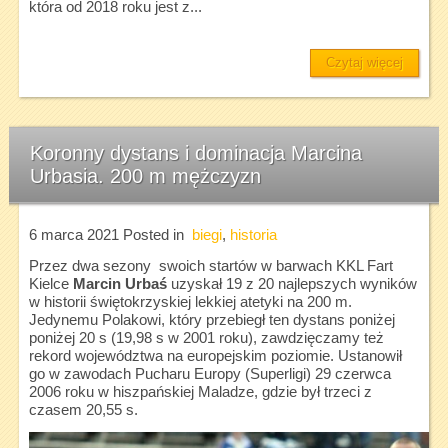
która od 2018 roku jest z...
Czytaj więcej
Koronny dystans i dominacja Marcina
Urbasia. 200 m mężczyzn
6 marca 2021
Posted in
biegi
,
historia
Przez dwa sezony swoich startów w barwach KKL Fart
Kielce
Marcin Urbaś
uzyskał 19 z 20 najlepszych wyników
w historii świętokrzyskiej lekkiej atetyki na 200 m.
Jedynemu Polakowi, który przebiegł ten dystans poniżej
poniżej 20 s (19,98 s w 2001 roku), zawdzięczamy też
rekord województwa na europejskim poziomie. Ustanowił
go w zawodach Pucharu Europy (Superligi) 29 czerwca
2006 roku w hiszpańskiej Maladze, gdzie był trzeci z
czasem 20,55 s.