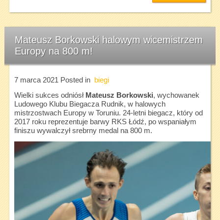
Mateusz Borkowski halowym wicemistrzem
Europy na 800 m!
7 marca 2021
Posted in
biegi
Wielki sukces odniósł
Mateusz Borkowski
, wychowanek
Ludowego Klubu Biegacza Rudnik, w halowych
mistrzostwach Europy w Toruniu. 24-letni biegacz, który od
2017 roku reprezentuje barwy RKS Łódź, po wspaniałym
finiszu wywalczył srebrny medal na 800 m.