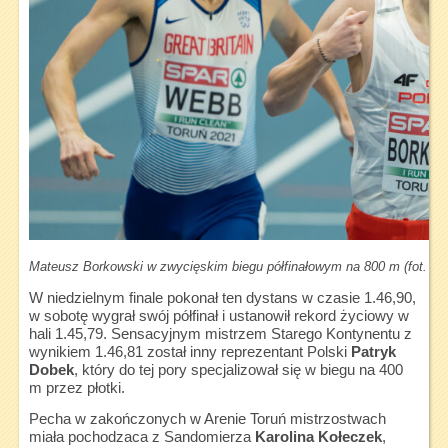
Mateusz Borkowski w zwycięskim biegu półfinałowym na 800 m (fot. Tom
W niedzielnym finale pokonał ten dystans w czasie 1.46,90,
w sobotę wygrał swój półfinał i ustanowił rekord życiowy w
hali 1.45,79. Sensacyjnym mistrzem Starego Kontynentu z
wynikiem 1.46,81 został inny reprezentant Polski
Patryk
Dobek
, który do tej pory specjalizował się w biegu na 400
m przez płotki.
Pecha w zakończonych w Arenie Toruń mistrzostwach
miała pochodzaca z Sandomierza
Karolina Kołeczek
,