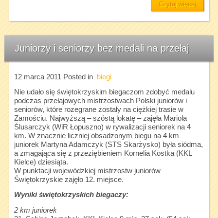
Czytaj więcej
Juniorzy i seniorzy bez medali na przełaj
12 marca 2011
Posted in
biegi
Nie udało się świętokrzyskim biegaczom zdobyć medalu
podczas przełajowych mistrzostwach Polski juniorów i
seniorów, które rozegrane zostały na ciężkiej trasie w
Zamościu. Najwyższą – szóstą lokatę – zajęła Mariola
Ślusarczyk (WiR Łopuszno) w rywalizacji seniorek na 4
km. W znacznie liczniej obsadzonym biegu na 4 km
juniorek Martyna Adamczyk (STS Skarżysko) była siódma,
a zmagająca się z przeziębieniem Kornelia Kostka (KKL
Kielce) dziesiąta.
W punktacji wojewódzkiej mistrzostw juniorów
Świętokrzyskie zajęło 12. miejsce.
Wyniki świętokrzyskich biegaczy:
2 km juniorek