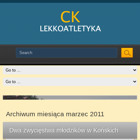
Slide # 2
Czytaj więcej
Archiwum miesiąca marzec 2011
Dwa zwycięstwa młodzików w Końskich