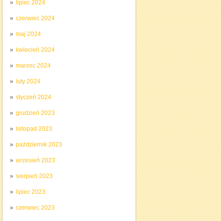
lipiec 2024
czerwiec 2024
maj 2024
kwiecień 2024
marzec 2024
luty 2024
styczeń 2024
grudzień 2023
listopad 2023
październik 2023
wrzesień 2023
sierpień 2023
lipiec 2023
czerwiec 2023