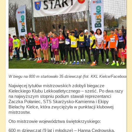
W biegu na 800 m startowało 35 dziewcząt (fot. KKL Kielce/Facebook)
Najwięcej tytułów mistrzowskich zdobyli biegacze
Kieleckiego Klubu Lekkoatletycznego – sześć. Po dwa razy
na najwyższym stopniu podium stawali reprezentanci
Żaczka Połaniec, STS Skarżysko-Kamienna i Ekipy
Bielachy Kielce, która zwyciężyła w punktacji klubowej
mistrzostw.
Oto mistrzowie województwa świętokrzyskiego:
600 m dziewcząt (9 lat i młodsze) – Hanna Cedrowska,