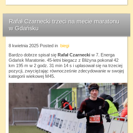
Rafał Czarnecki trzeci na mecie maratonu
w Gdańsku
8 kwietnia 2025
Posted in
biegi
Bardzo dobrze spisał się
Rafał Czarnecki
w 7. Energa
Gdańsk Maratonie. 45-letni biegacz z Bliżyna pokonał 42
km 195 m w 2 godz. 31 min 14 s i uplasował się na trzeciej
pozycji, zwyciężając równocześnie zdecydowanie w swojej
kategorii wiekowej M45.