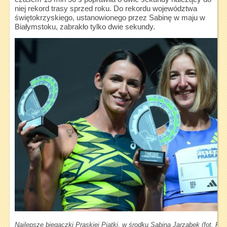
niej rekord trasy sprzed roku. Do rekordu województwa
świętokrzyskiego, ustanowionego przez Sabinę w maju w
Białymstoku, zabrakło tylko dwie sekundy.
Najlepsze biegaczki Praskiej Piątki, w środku Sabina Jarząbek (fot. Fa