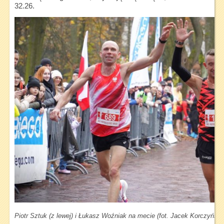
32.26.
Piotr Sztuk (z lewej) i Łukasz Woźniak na mecie (fot. Jacek Korczyńsk