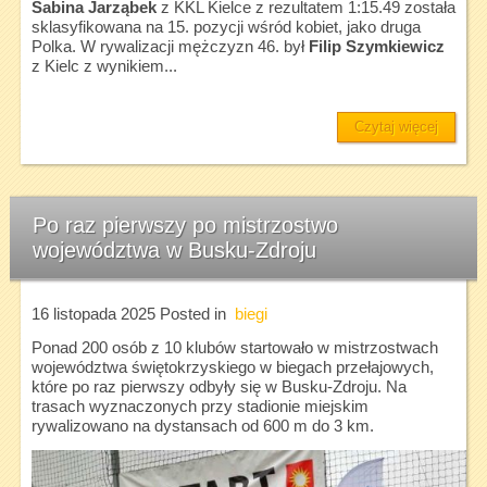
Sabina Jarząbek
z KKL Kielce z rezultatem 1:15.49 została
sklasyfikowana na 15. pozycji wśród kobiet, jako druga
Polka. W rywalizacji mężczyzn 46. był
Filip Szymkiewicz
z Kielc z wynikiem...
Czytaj więcej
Po raz pierwszy po mistrzostwo
województwa w Busku-Zdroju
16 listopada 2025
Posted in
biegi
Ponad 200 osób z 10 klubów startowało w mistrzostwach
województwa świętokrzyskiego w biegach przełajowych,
które po raz pierwszy odbyły się w Busku-Zdroju. Na
trasach wyznaczonych przy stadionie miejskim
rywalizowano na dystansach od 600 m do 3 km.