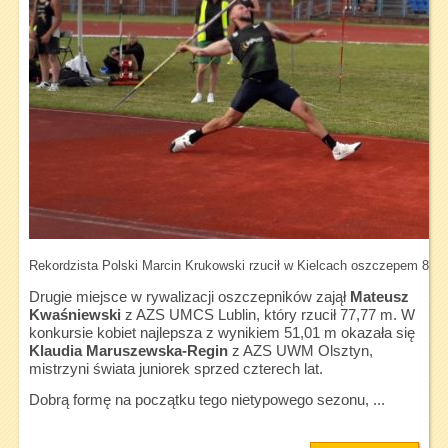
Rekordzista Polski Marcin Krukowski rzucił w Kielcach oszczepem 82,
Drugie miejsce w rywalizacji oszczepników zajął
Mateusz
Kwaśniewski
z AZS UMCS Lublin, który rzucił 77,77 m. W
konkursie kobiet najlepsza z wynikiem 51,01 m okazała się
Klaudia Maruszewska-Regin
z AZS UWM Olsztyn,
mistrzyni świata juniorek sprzed czterech lat.
Dobrą formę na początku tego nietypowego sezonu, ...