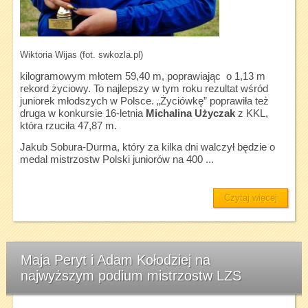
Wiktoria Wijas (fot. swkozla.pl)
kilogramowym młotem 59,40 m, poprawiając o 1,13 m
rekord życiowy. To najlepszy w tym roku rezultat wśród
juniorek młodszych w Polsce. „Życiówkę” poprawiła też
druga w konkursie 16-letnia
Michalina Użyczak
z KKL,
która rzuciła 47,87 m.
Jakub Sobura-Durma, który za kilka dni walczył będzie o
medal mistrzostw Polski juniorów na 400 ...
Czytaj więcej
Maja Peryt i Adam Kołodziej na
najwyższym podium mistrzostw LZS