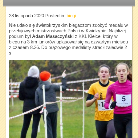
28 listopada 2020
Posted in
biegi
Nie udało się świętokrzyskim biegaczom zdobyć medalu w
przełajowych mistrzostwach Polski w Kwidzynie. Najbliżej
podium był
Adam Masaczyński
z KKL Kielce, który w
biegu na 3 km juniorów uplasował się na czwartym miejscu
z czasem 8.26. Do brązowego medalisty stracił zaledwie 2
s.