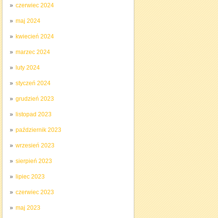
czerwiec 2024
maj 2024
kwiecień 2024
marzec 2024
luty 2024
styczeń 2024
grudzień 2023
listopad 2023
październik 2023
wrzesień 2023
sierpień 2023
lipiec 2023
czerwiec 2023
maj 2023