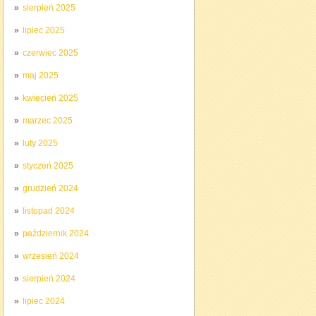
sierpień 2025
lipiec 2025
czerwiec 2025
maj 2025
kwiecień 2025
marzec 2025
luty 2025
styczeń 2025
grudzień 2024
listopad 2024
październik 2024
wrzesień 2024
sierpień 2024
lipiec 2024