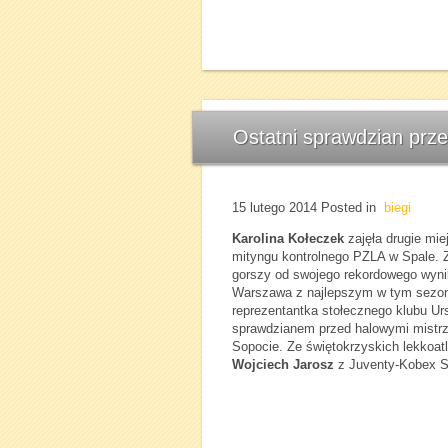
Ostatni sprawdzian prz
15 lutego 2014
Posted in
biegi
Karolina Kołeczek
zajęła drugie mie
mityngu kontrolnego PZLA w Spale. Z
gorszy od swojego rekordowego wyni
Warszawa z najlepszym w tym sezonie
reprezentantka stołecznego klubu Ur
sprawdzianem przed halowymi mistrz
Sopocie. Ze świętokrzyskich lekkoat
Wojciech Jarosz
z Juventy-Kobex St