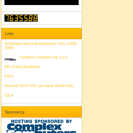
Linki
Archiwalna strona Budowlanych i KKL (1998-
2009)
Complex Computers Sp. z o.o.
KKL Kielce (facebook)
PZLA
Roczniki ŚZLA i KKL (na starej stronie KKL)
ŚZLA
Sponsorzy