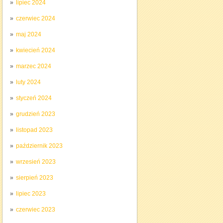
lipiec 2024
czerwiec 2024
maj 2024
kwiecień 2024
marzec 2024
luty 2024
styczeń 2024
grudzień 2023
listopad 2023
październik 2023
wrzesień 2023
sierpień 2023
lipiec 2023
czerwiec 2023