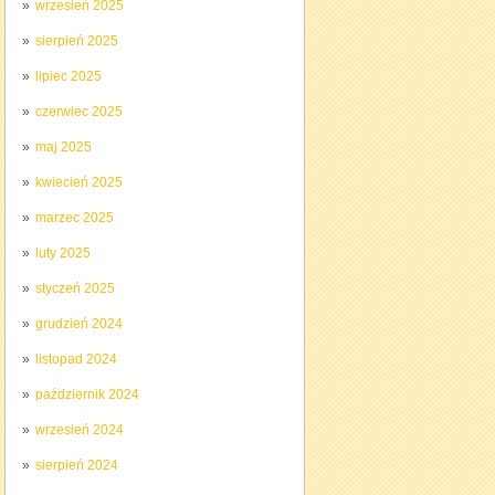
wrzesień 2025
sierpień 2025
lipiec 2025
czerwiec 2025
maj 2025
kwiecień 2025
marzec 2025
luty 2025
styczeń 2025
grudzień 2024
listopad 2024
październik 2024
wrzesień 2024
sierpień 2024