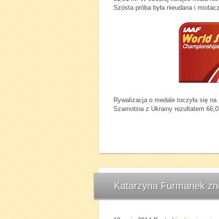
Szósta próba była nieudana i miota
Rywalizacja o medale toczyła się na
Szamotina z Ukrainy rezultatem 66,0
Katarzyna Furmanek znó